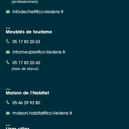
(professionnels)
infodechet@cc-iledere.fr
Meublés de tourisme
05 17 83 20 63
infomeuble@cc-iledere.fr
05 17 83 20 60
(taxe de séjour)
Maison de l'Habitat
05 46 29 93 80
maison.habitat@cc-iledere.fr