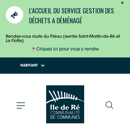
TOURISTES
L'ACCUEIL DU SERVICE GESTION DES
ENTREPRISES
DÉCHETS A DÉMÉNAGÉ
HABITANTS
Rendez-vous route du Préau (eentre Saint-Martin-de-Ré et
La Flotte)
Cliquez ici pour vous y rendre
HABITANT