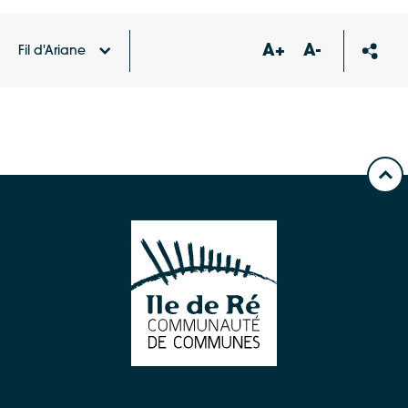
A+
A-
Fil d'Ariane
Accueil
Carte des équipements et services
Groupe
scolaire (École maternelle et école élémentaire)