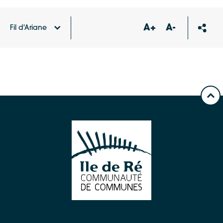
A+
A-
Fil d'Ariane
Accueil
Carte des équipements et services
École
Sainte-Catherine (école privée d’enseignement
catholique sous contrat d’association avec l’État)