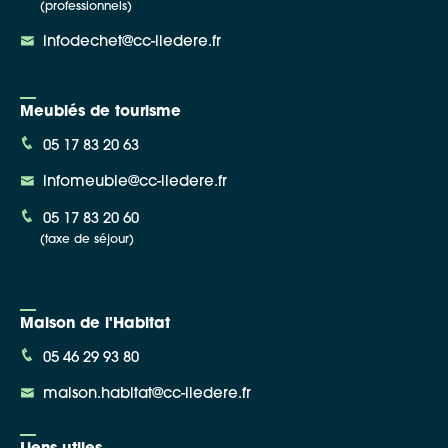
(professionnels)
infodechet@cc-iledere.fr
Meublés de tourisme
05 17 83 20 63
infomeuble@cc-iledere.fr
05 17 83 20 60
(taxe de séjour)
Maison de l'Habitat
05 46 29 93 80
maison.habitat@cc-iledere.fr