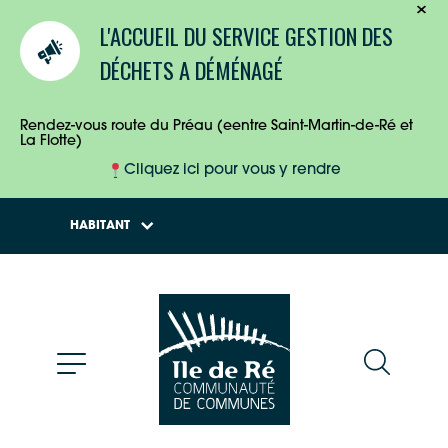
TOURISTES
L'ACCUEIL DU SERVICE GESTION DES
ENTREPRISES
DÉCHETS A DÉMÉNAGÉ
HABITANTS
Rendez-vous route du Préau (eentre Saint-Martin-de-Ré et
La Flotte)
Cliquez ici pour vous y rendre
HABITANT