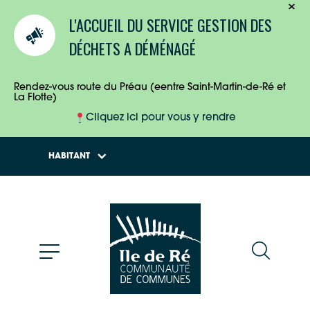
TOURISTES
L'ACCUEIL DU SERVICE GESTION DES
ENTREPRISES
DÉCHETS A DÉMÉNAGÉ
HABITANTS
Rendez-vous route du Préau (eentre Saint-Martin-de-Ré et
La Flotte)
Cliquez ici pour vous y rendre
HABITANT