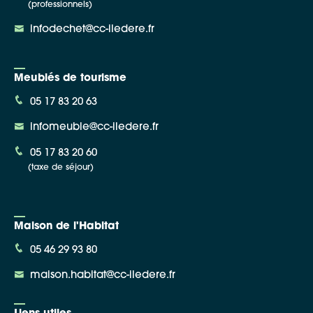
(professionnels)
infodechet@cc-iledere.fr
Meublés de tourisme
05 17 83 20 63
infomeuble@cc-iledere.fr
05 17 83 20 60
(taxe de séjour)
Maison de l'Habitat
05 46 29 93 80
maison.habitat@cc-iledere.fr