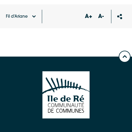
A+
A-
Fil d'Ariane
Accueil
Carte des équipements et services
Bibliothèque pour tous