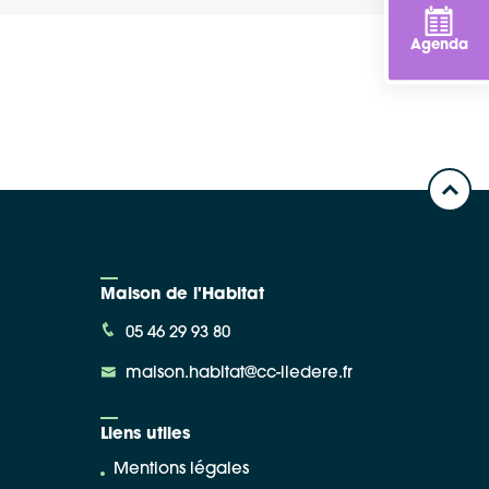
Agenda
Maison de l'Habitat
05 46 29 93 80
maison.habitat@cc-iledere.fr
Liens utiles
Mentions légales