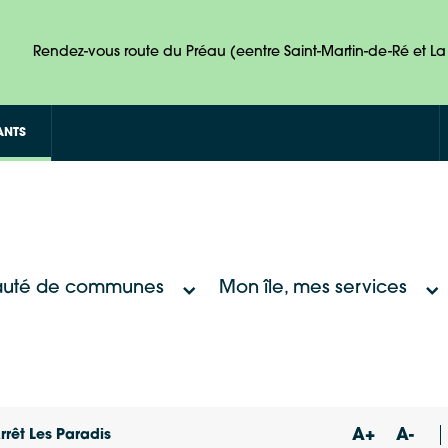
Rendez-vous route du Préau (eentre Saint-Martin-de-Ré et La 
ANTS
uté de communes
Mon île, mes services
A+
A-
rrêt Les Paradis