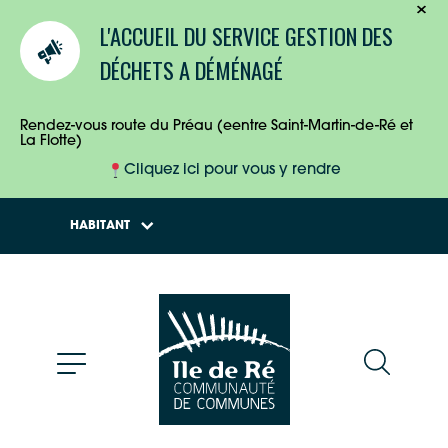
TOURISTES
L'ACCUEIL DU SERVICE GESTION DES
ENTREPRISES
DÉCHETS A DÉMÉNAGÉ
HABITANTS
Rendez-vous route du Préau (eentre Saint-Martin-de-Ré et
La Flotte)
Cliquez ici pour vous y rendre
HABITANT