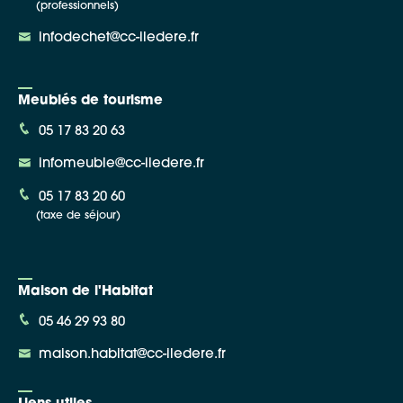
(professionnels)
infodechet@cc-iledere.fr
Meublés de tourisme
05 17 83 20 63
infomeuble@cc-iledere.fr
05 17 83 20 60
(taxe de séjour)
Maison de l'Habitat
05 46 29 93 80
maison.habitat@cc-iledere.fr