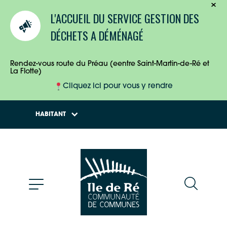
TOURISTES
L'ACCUEIL DU SERVICE GESTION DES
ENTREPRISES
DÉCHETS A DÉMÉNAGÉ
HABITANTS
Rendez-vous route du Préau (eentre Saint-Martin-de-Ré et
La Flotte)
Cliquez ici pour vous y rendre
HABITANT