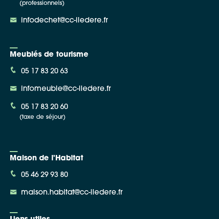
(professionnels)
infodechet@cc-iledere.fr
Meublés de tourisme
05 17 83 20 63
infomeuble@cc-iledere.fr
05 17 83 20 60
(taxe de séjour)
Maison de l'Habitat
05 46 29 93 80
maison.habitat@cc-iledere.fr