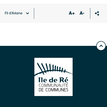
A+
A-
Fil d'Ariane
Accueil
Carte des équipements et services
Aire de
jeux Rivedoux-Plage