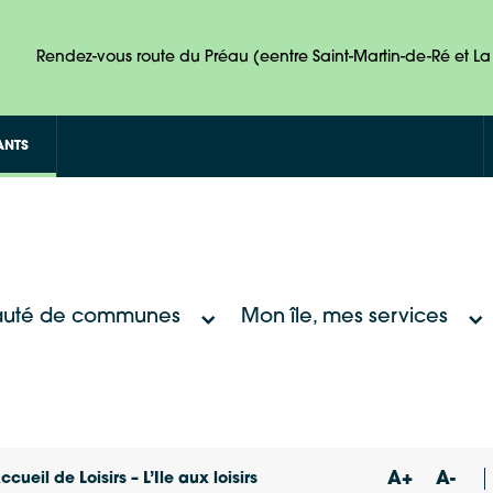
Rendez-vous route du Préau (eentre Saint-Martin-de-Ré et La 
ANTS
uté de communes
Mon île, mes services
A+
A-
ccueil de Loisirs – L’Ile aux loisirs