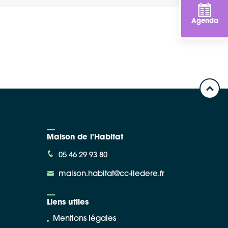
Agenda
Maison de l'Habitat
05 46 29 93 80
maison.habitat@cc-iledere.fr
Liens utiles
Mentions légales