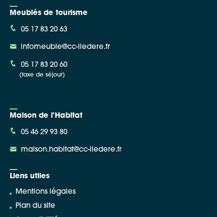
Meublés de tourisme
05 17 83 20 63
infomeuble@cc-iledere.fr
05 17 83 20 60
(taxe de séjour)
Maison de l'Habitat
05 46 29 93 80
maison.habitat@cc-iledere.fr
Liens utiles
Mentions légales
Plan du site