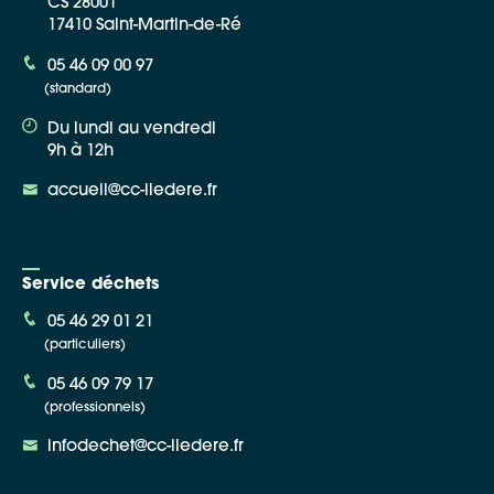
CS 28001
17410 Saint-Martin-de-Ré
05 46 09 00 97
(standard)
Du lundi au vendredi
9h à 12h
accueil@cc-iledere.fr
Service déchets
05 46 29 01 21
(particuliers)
05 46 09 79 17
(professionnels)
infodechet@cc-iledere.fr