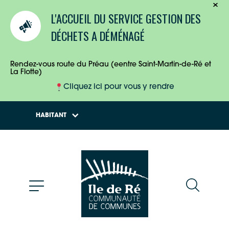
TOURISTES
L'ACCUEIL DU SERVICE GESTION DES
ENTREPRISES
DÉCHETS A DÉMÉNAGÉ
HABITANTS
Rendez-vous route du Préau (eentre Saint-Martin-de-Ré et
La Flotte)
Cliquez ici pour vous y rendre
HABITANT