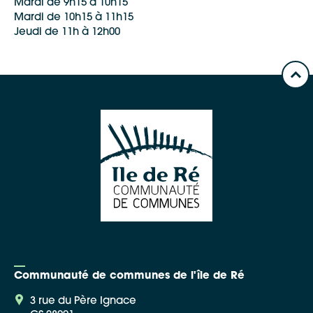
Mardi de 9h15 à 10h15
Mardi de 10h15 à 11h15
Jeudi de 11h à 12h00
Google Maps
Apple Plans
Allow
ShareThis is disabled.
Waze
Communauté de communes de l'île de Ré
3 rue du Père Ignace