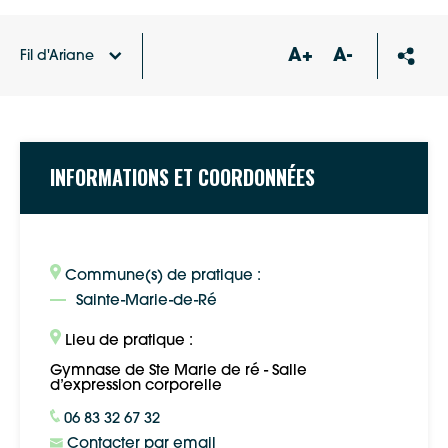
A+
A-
Fil d'Ariane
Accueil
Annuaire des associations
Un Temps pour
Soi
INFORMATIONS ET COORDONNÉES
Commune(s) de pratique :
Sainte-Marie-de-Ré
Lieu de pratique :
Gymnase de Ste Marie de ré - Salle
d’expression corporelle
06 83 32 67 32
Contacter par email