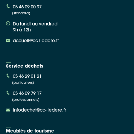
05 46 09 00 97
(standard)
Du lundi au vendredi
9h à 12h
accueil@cc-iledere.fr
Service déchets
05 46 29 01 21
(particuliers)
05 46 09 79 17
(professionnels)
infodechet@cc-iledere.fr
Meublés de tourisme