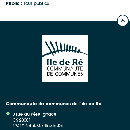
Public :
Tous publics
Google Maps
Apple Plans
Allow
ShareThis is disabled.
Waze
Communauté de communes de l'île de Ré
3 rue du Père Ignace
CS 28001
17410 Saint-Martin-de-Ré