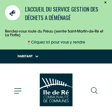
TOURISTES
L'ACCUEIL DU SERVICE GESTION DES
ENTREPRISES
DÉCHETS A DÉMÉNAGÉ
HABITANTS
Rendez-vous route du Préau (eentre Saint-Martin-de-Ré et
La Flotte)
Cliquez ici pour vous y rendre
HABITANT