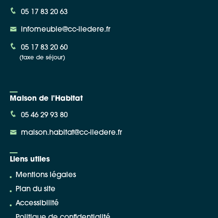
05 17 83 20 63
infomeuble@cc-iledere.fr
05 17 83 20 60
(taxe de séjour)
Maison de l'Habitat
05 46 29 93 80
maison.habitat@cc-iledere.fr
Liens utiles
Mentions légales
Plan du site
Accessibilité
Politique de confidentialité