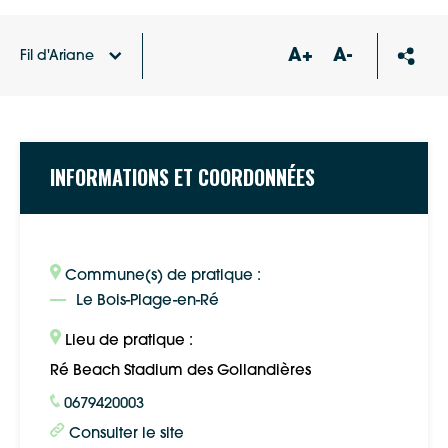
A+
A-
Fil d'Ariane
Accueil
Annuaire des associations
RE BEACH CLUB
INFORMATIONS ET COORDONNÉES
Commune(s) de pratique :
Le Bois-Plage-en-Ré
Lieu de pratique :
Ré Beach Stadium des Gollandières
0679420003
Consulter le site