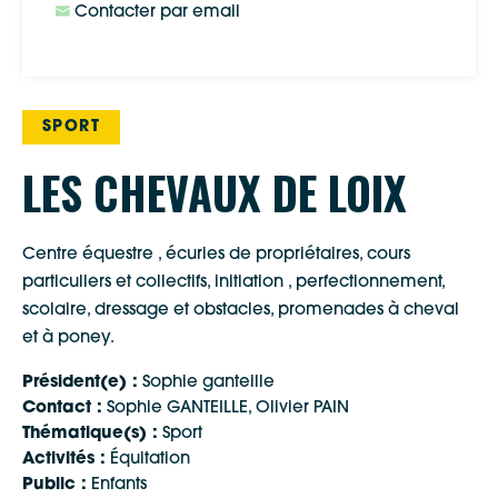
Contacter par email
SPORT
LES CHEVAUX DE LOIX
Centre équestre , écuries de propriétaires, cours
particuliers et collectifs, initiation , perfectionnement,
scolaire, dressage et obstacles, promenades à cheval
et à poney.
Président(e) :
Sophie ganteille
Contact :
Sophie GANTEILLE, Olivier PAIN
Thématique(s) :
Sport
Activités :
Équitation
Public :
Enfants