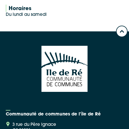
Horaires
Du lundi au samedi
Google Maps
Apple Plans
Allow
ShareThis is disabled.
Waze
Communauté de communes de l'île de Ré
3 rue du Père Ignace