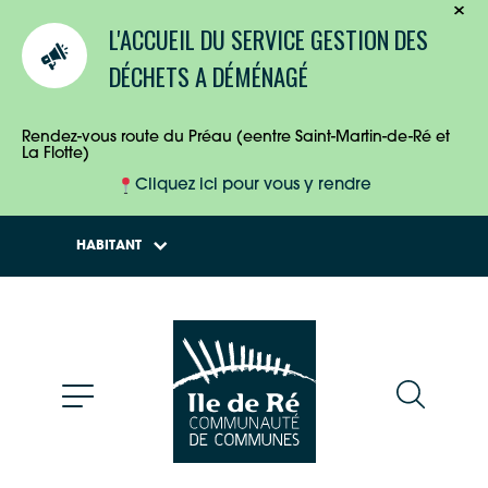
TOURISTES
L'ACCUEIL DU SERVICE GESTION DES
ENTREPRISES
DÉCHETS A DÉMÉNAGÉ
HABITANTS
Rendez-vous route du Préau (eentre Saint-Martin-de-Ré et
La Flotte)
Cliquez ici pour vous y rendre
HABITANT