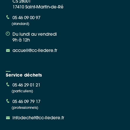
CS 28001
17410 Saint-Martin-de-Ré
05 46 09 00 97
(standard)
Du lundi au vendredi
9h à 12h
accueil@cc-iledere.fr
Service déchets
05 46 29 01 21
(particuliers)
05 46 09 79 17
(professionnels)
infodechet@cc-iledere.fr