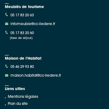
Meublés de tourisme
05 17 83 20 63
infomeuble@cc-iledere.fr
05 17 83 20 60
(taxe de séjour)
Maison de l'Habitat
05 46 29 93 80
maison.habitat@cc-iledere.fr
Liens utiles
Mentions légales
Plan du site