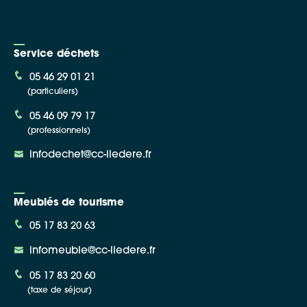
Service déchets
05 46 29 01 21
(particuliers)
05 46 09 79 17
(professionnels)
infodechet@cc-iledere.fr
Meublés de tourisme
05 17 83 20 63
infomeuble@cc-iledere.fr
05 17 83 20 60
(taxe de séjour)