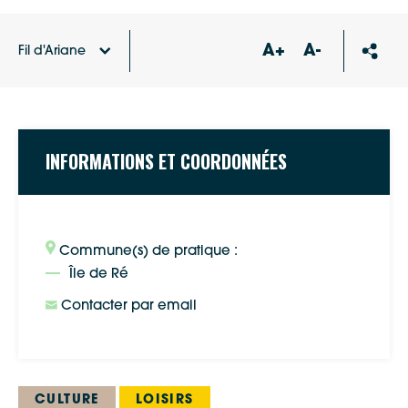
A+
A-
Fil d'Ariane
Accueil
Annuaire des associations
LABEL OYAT
INFORMATIONS ET COORDONNÉES
Commune(s) de pratique :
Île de Ré
Contacter par email
CULTURE
LOISIRS