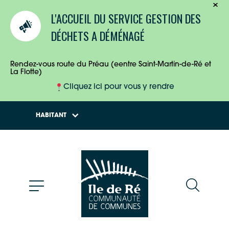
TOURISTES
L'ACCUEIL DU SERVICE GESTION DES
ENTREPRISES
DÉCHETS A DÉMÉNAGÉ
HABITANTS
Rendez-vous route du Préau (eentre Saint-Martin-de-Ré et
La Flotte)
Cliquez ici pour vous y rendre
HABITANT