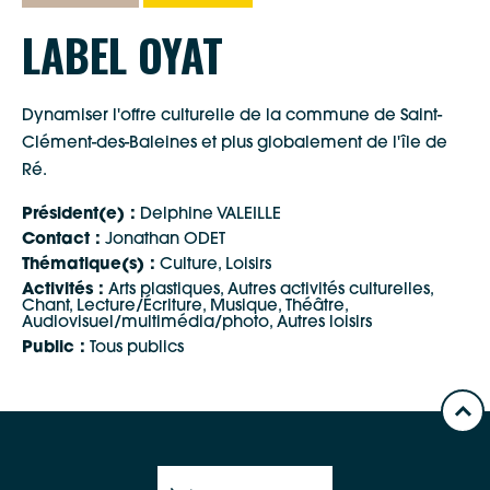
LABEL OYAT
Dynamiser l'offre culturelle de la commune de Saint-
Clément-des-Baleines et plus globalement de l'île de
Ré.
Président(e) :
Delphine VALEILLE
Contact :
Jonathan ODET
Thématique(s) :
Culture, Loisirs
Activités :
Arts plastiques, Autres activités culturelles,
Chant, Lecture/Écriture, Musique, Théâtre,
Audiovisuel/multimédia/photo, Autres loisirs
Public :
Tous publics
Google Maps