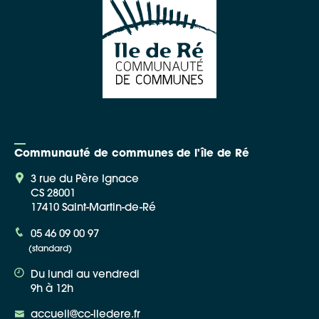
Apple Plans
Allow
ShareThis is disabled.
Waze
Communauté de communes de l'île de Ré
3 rue du Père Ignace
CS 28001
17410 Saint-Martin-de-Ré
05 46 09 00 97
(standard)
Du lundi au vendredi
9h à 12h
accueil@cc-iledere.fr