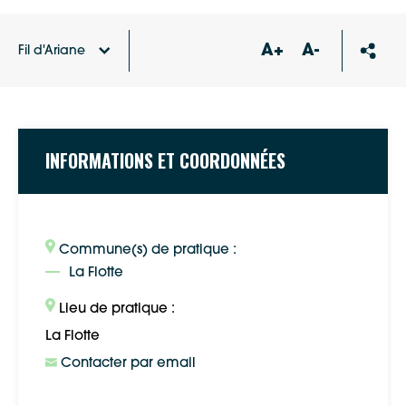
A+
A-
Fil d'Ariane
Accueil
Annuaire des associations
La Flotte en Fête
INFORMATIONS ET COORDONNÉES
Commune(s) de pratique :
La Flotte
Lieu de pratique :
La Flotte
Contacter par email