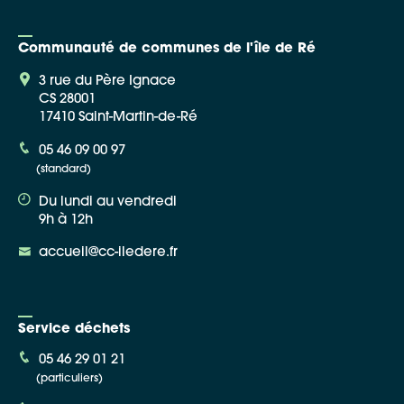
Communauté de communes de l'île de Ré
3 rue du Père Ignace
CS 28001
17410 Saint-Martin-de-Ré
05 46 09 00 97
(standard)
Du lundi au vendredi
9h à 12h
accueil@cc-iledere.fr
Service déchets
05 46 29 01 21
(particuliers)