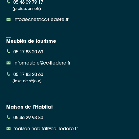
05 46 09 79 17
(professionnels)
infodechet@cc-iledere.fr
Meublés de tourisme
05 17 83 20 63
infomeuble@cc-iledere.fr
05 17 83 20 60
(taxe de séjour)
Maison de l'Habitat
05 46 29 93 80
maison.habitat@cc-iledere.fr