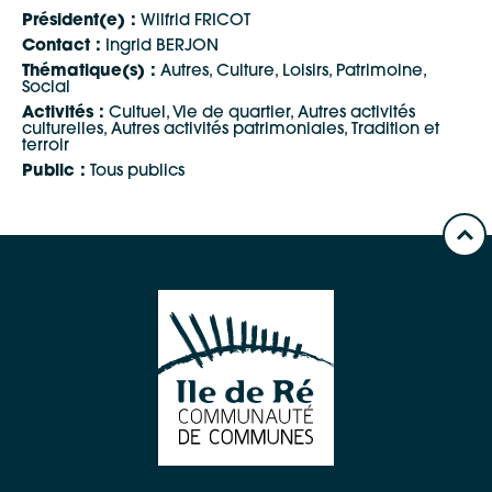
Président(e) :
Wilfrid FRICOT
Contact :
Ingrid BERJON
Thématique(s) :
Autres, Culture, Loisirs, Patrimoine,
Social
Activités :
Cultuel, Vie de quartier, Autres activités
culturelles, Autres activités patrimoniales, Tradition et
Google Maps
terroir
Public :
Tous publics
Apple Plans
Allow
ShareThis is disabled.
Waze