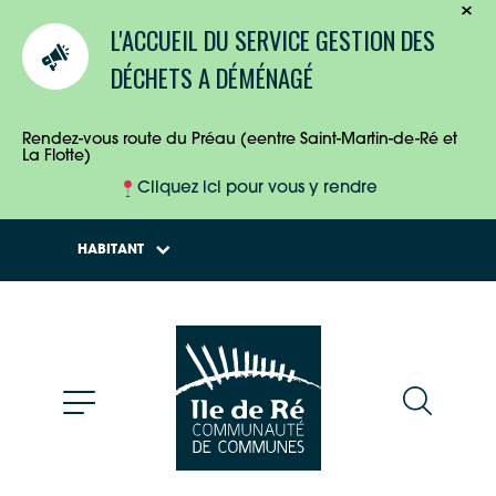
TOURISTES
L'ACCUEIL DU SERVICE GESTION DES
ENTREPRISES
DÉCHETS A DÉMÉNAGÉ
HABITANTS
Rendez-vous route du Préau (eentre Saint-Martin-de-Ré et
La Flotte)
Cliquez ici pour vous y rendre
HABITANT