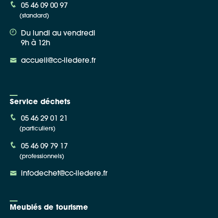
05 46 09 00 97
(standard)
Du lundi au vendredi
9h à 12h
accueil@cc-iledere.fr
Service déchets
05 46 29 01 21
(particuliers)
05 46 09 79 17
(professionnels)
infodechet@cc-iledere.fr
Meublés de tourisme