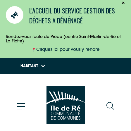
TOURISTES
L'ACCUEIL DU SERVICE GESTION DES
ENTREPRISES
DÉCHETS A DÉMÉNAGÉ
HABITANTS
Rendez-vous route du Préau (eentre Saint-Martin-de-Ré et
La Flotte)
Cliquez ici pour vous y rendre
HABITANT