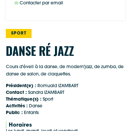
Contacter par email
SPORT
DANSE RÉ JAZZ
Cours d'éveil à la danse, de modern'jazz, de zumba, de
danse de salon, de claquettes.
Président(e) :
Romuald IZAMBART
Contact :
Sandra IZAMBART
Thématique(s) :
Sport
Activités :
Danse
Public :
Enfants
Horaires