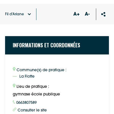
A+
A-
Fil d'Ariane
Accueil
Annuaire des associations
Danse Ré jazz
INFORMATIONS ET COORDONNÉES
Commune(s) de pratique :
La Flotte
Lieu de pratique :
gymnase école publique
0663807589
Consulter le site