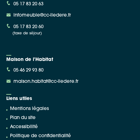
05 17 83 20 63
infomeuble@cc-iledere.fr
05 17 83 20 60
(taxe de séjour)
Maison de l'Habitat
05 46 29 93 80
maison.habitat@cc-iledere.fr
Liens utiles
Mentions légales
Plan du site
Accessibilité
Politique de confidentialité