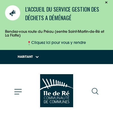
TOURISTES
L'ACCUEIL DU SERVICE GESTION DES
ENTREPRISES
DÉCHETS A DÉMÉNAGÉ
HABITANTS
Rendez-vous route du Préau (eentre Saint-Martin-de-Ré et
La Flotte)
Cliquez ici pour vous y rendre
HABITANT