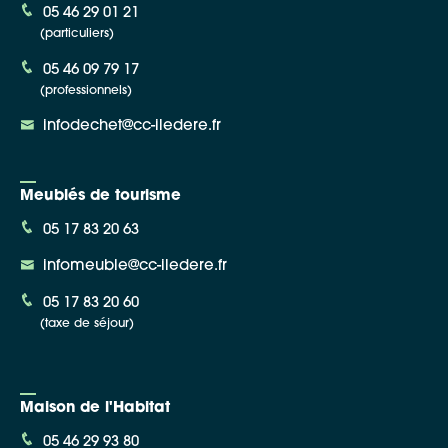
05 46 29 01 21
(particuliers)
05 46 09 79 17
(professionnels)
infodechet@cc-iledere.fr
Meublés de tourisme
05 17 83 20 63
infomeuble@cc-iledere.fr
05 17 83 20 60
(taxe de séjour)
Maison de l'Habitat
05 46 29 93 80