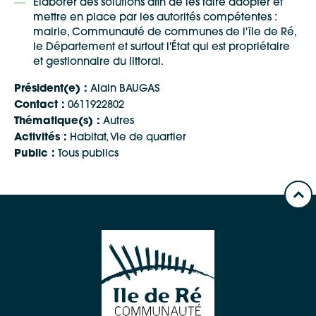
Élaborer des solutions afin de les faire adopter et
mettre en place par les autorités compétentes :
mairie, Communauté de communes de l'île de Ré,
le Département et surtout l'État qui est propriétaire
et gestionnaire du littoral.
Président(e) :
Alain BAUGAS
Contact :
0611922802
Google Maps
Thématique(s) :
Autres
Activités :
Habitat, Vie de quartier
Public :
Tous publics
Apple Plans
Allow
ShareThis is disabled.
Waze