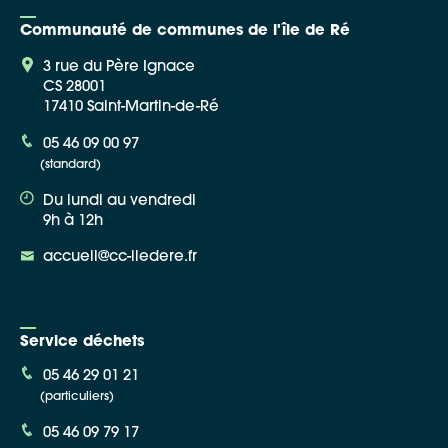
Communauté de communes de l'île de Ré
3 rue du Père Ignace
CS 28001
17410 Saint-Martin-de-Ré
05 46 09 00 97
(standard)
Du lundi au vendredi
9h à 12h
accueil@cc-iledere.fr
Service déchets
05 46 29 01 21
(particuliers)
05 46 09 79 17