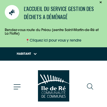
TOURISTES
L'ACCUEIL DU SERVICE GESTION DES
ENTREPRISES
DÉCHETS A DÉMÉNAGÉ
HABITANTS
Rendez-vous route du Préau (eentre Saint-Martin-de-Ré et
La Flotte)
Cliquez ici pour vous y rendre
HABITANT