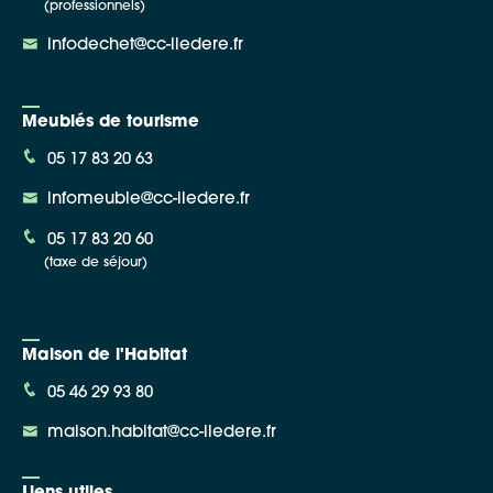
(professionnels)
infodechet@cc-iledere.fr
Meublés de tourisme
05 17 83 20 63
infomeuble@cc-iledere.fr
05 17 83 20 60
(taxe de séjour)
Maison de l'Habitat
05 46 29 93 80
maison.habitat@cc-iledere.fr