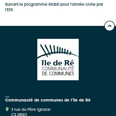
Suivant le programme établi pour l'année civile par
l'EFS
Google Maps
Apple Plans
Allow
ShareThis is disabled.
Waze
Communauté de communes de l'île de Ré
3 rue du Père Ignace
CS 28001