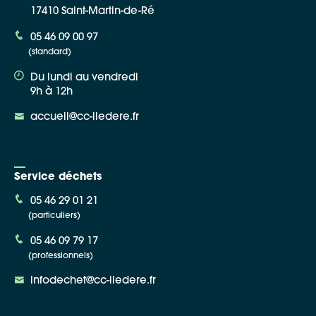
17410 Saint-Martin-de-Ré
05 46 09 00 97
(standard)
Du lundi au vendredi
9h à 12h
accueil@cc-iledere.fr
Service déchets
05 46 29 01 21
(particuliers)
05 46 09 79 17
(professionnels)
infodechet@cc-iledere.fr