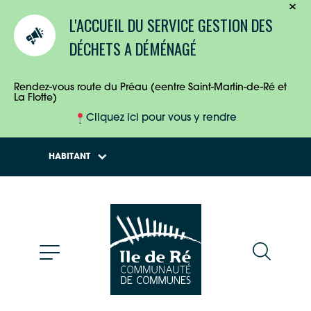
TOURISTES
L'ACCUEIL DU SERVICE GESTION DES
ENTREPRISES
DÉCHETS A DÉMÉNAGÉ
HABITANTS
Rendez-vous route du Préau (eentre Saint-Martin-de-Ré et
La Flotte)
Cliquez ici pour vous y rendre
HABITANT