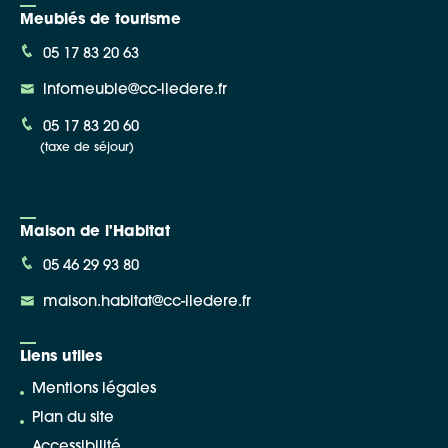
Meublés de tourisme
05 17 83 20 63
infomeuble@cc-iledere.fr
05 17 83 20 60
(taxe de séjour)
Maison de l'Habitat
05 46 29 93 80
maison.habitat@cc-iledere.fr
Liens utiles
Mentions légales
Plan du site
Accessibilité