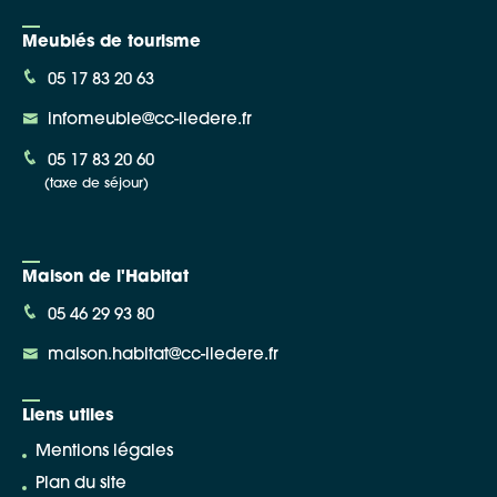
Meublés de tourisme
05 17 83 20 63
infomeuble@cc-iledere.fr
05 17 83 20 60
(taxe de séjour)
Maison de l'Habitat
05 46 29 93 80
maison.habitat@cc-iledere.fr
Liens utiles
Mentions légales
Plan du site