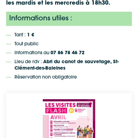
les mardis et les mercredis à 18h30.
Informations utiles :
Tarif :
1 €
Tout public
Informations au
07 86 78 46 72
Lieu de rdv :
Abri du canot de sauvetage, St-
Clément-des-Baleines
Réservation non obligatoire