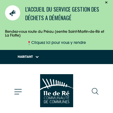
TOURISTES
L'ACCUEIL DU SERVICE GESTION DES
ENTREPRISES
DÉCHETS A DÉMÉNAGÉ
HABITANTS
Rendez-vous route du Préau (eentre Saint-Martin-de-Ré et
La Flotte)
Cliquez ici pour vous y rendre
HABITANT