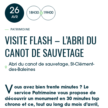
26
18H30
19H00
AVR
PATRIMOINE
VISITE FLASH – L’ABRI DU
CANOT DE SAUVETAGE
Abri du canot de sauvetage, St-Clément-
des-Baleines
V
ous avez bien trente minutes ? Le
service Patrimoine vous propose de
découvrir un monument en 30 minutes top
chrono et ce, tout au long du mois d'avril,