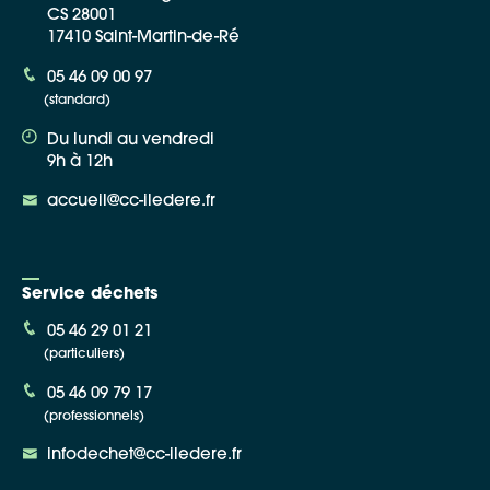
CS 28001
17410 Saint-Martin-de-Ré
05 46 09 00 97
(standard)
Du lundi au vendredi
9h à 12h
accueil@cc-iledere.fr
Service déchets
05 46 29 01 21
(particuliers)
05 46 09 79 17
(professionnels)
infodechet@cc-iledere.fr