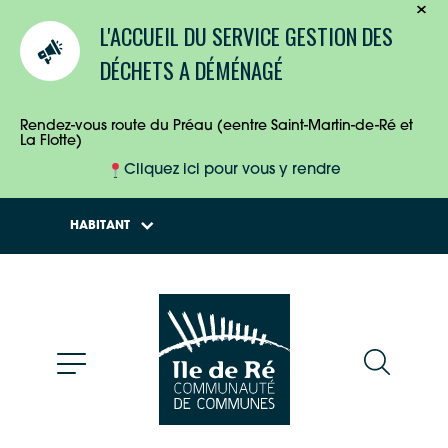
TOURISTES
L'ACCUEIL DU SERVICE GESTION DES
ENTREPRISES
DÉCHETS A DÉMÉNAGÉ
HABITANTS
Rendez-vous route du Préau (eentre Saint-Martin-de-Ré et
La Flotte)
Cliquez ici pour vous y rendre
HABITANT