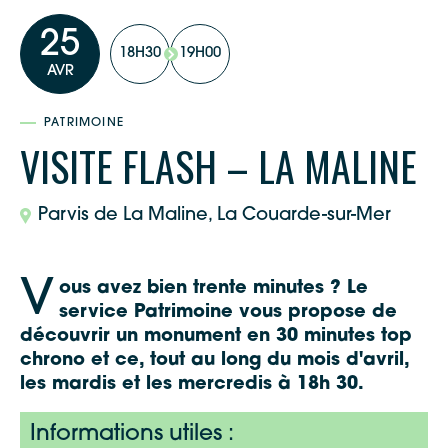
25
18H30
19H00
AVR
PATRIMOINE
VISITE FLASH – LA MALINE
Parvis de La Maline, La Couarde-sur-Mer
V
ous avez bien trente minutes ? Le
service Patrimoine vous propose de
découvrir un monument en 30 minutes top
chrono et ce, tout au long du mois d'avril,
les mardis et les mercredis à 18h 30.
Informations utiles :