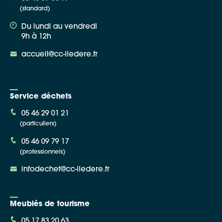
(standard)
Du lundi au vendredi
9h à 12h
accueil@cc-iledere.fr
Service déchets
05 46 29 01 21
(particuliers)
05 46 09 79 17
(professionnels)
infodechet@cc-iledere.fr
Meublés de tourisme
05 17 83 20 63