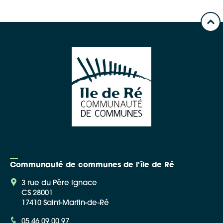
Communauté de communes de l'île de Ré
3 rue du Père Ignace
CS 28001
17410 Saint-Martin-de-Ré
05 46 09 00 97