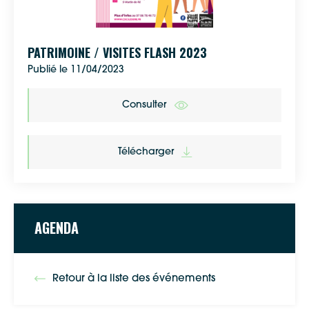
Google Maps
PATRIMOINE / VISITES FLASH 2023
Publié le 11/04/2023
Apple Plans
Allow
ShareThis is disabled.
Consulter
Waze
Télécharger
AGENDA
Retour à la liste des événements