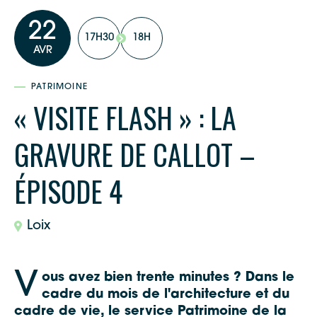
22
17H30
18H
AVR
PATRIMOINE
« VISITE FLASH » : LA
GRAVURE DE CALLOT –
ÉPISODE 4
Loix
V
ous avez bien trente minutes ? Dans le
cadre du mois de l'architecture et du
cadre de vie, le service Patrimoine de la