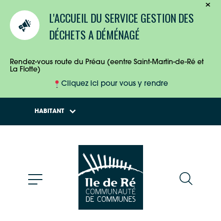
TOURISTES
L'ACCUEIL DU SERVICE GESTION DES
ENTREPRISES
DÉCHETS A DÉMÉNAGÉ
HABITANTS
Rendez-vous route du Préau (eentre Saint-Martin-de-Ré et
La Flotte)
Cliquez ici pour vous y rendre
HABITANT