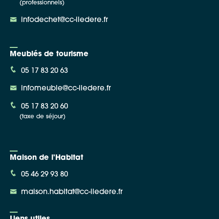
(professionnels)
infodechet@cc-iledere.fr
Meublés de tourisme
05 17 83 20 63
infomeuble@cc-iledere.fr
05 17 83 20 60
(taxe de séjour)
Maison de l'Habitat
05 46 29 93 80
maison.habitat@cc-iledere.fr