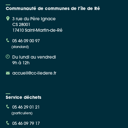
Communauté de communes de l'île de Ré
3 rue du Père Ignace
CS 28001
17410 Saint-Martin-de-Ré
05 46 09 00 97
(standard)
Du lundi au vendredi
9h à 12h
accueil@cc-iledere.fr
Service déchets
05 46 29 01 21
(particuliers)
05 46 09 79 17