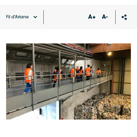
A+
A-
Fil d'Ariane
Accueil
Agenda
Visite du centre de tri des
emballages ménagers recyclables