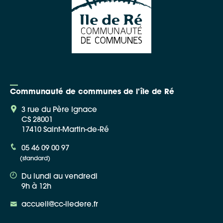
Communauté de communes de l'île de Ré
3 rue du Père Ignace
CS 28001
17410 Saint-Martin-de-Ré
05 46 09 00 97
(standard)
Du lundi au vendredi
9h à 12h
accueil@cc-iledere.fr