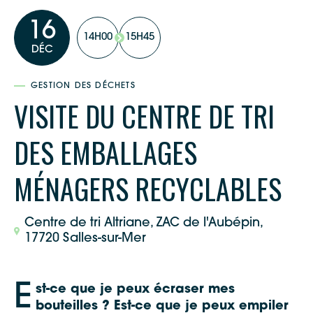
16
14H00
15H45
DÉC
GESTION DES DÉCHETS
VISITE DU CENTRE DE TRI
DES EMBALLAGES
MÉNAGERS RECYCLABLES
Centre de tri Altriane, ZAC de l'Aubépin,
17720 Salles-sur-Mer
E
st-ce que je peux écraser mes
bouteilles ? Est-ce que je peux empiler