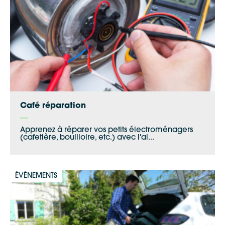
Apple Plans
Allow
ShareThis is disabled.
Waze
Café réparation
Apprenez à réparer vos petits électroménagers
(cafetière, bouilloire, etc.) avec l'ai...
ÉVÉNEMENTS