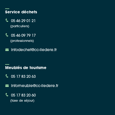
Service déchets
05 46 29 01 21
(particuliers)
05 46 09 79 17
(professionnels)
infodechet@cc-iledere.fr
Meublés de tourisme
05 17 83 20 63
infomeuble@cc-iledere.fr
05 17 83 20 60
(taxe de séjour)