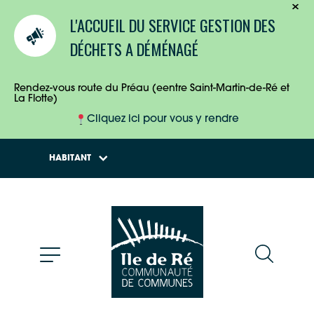
TOURISTES
L'ACCUEIL DU SERVICE GESTION DES
ENTREPRISES
DÉCHETS A DÉMÉNAGÉ
HABITANTS
Rendez-vous route du Préau (eentre Saint-Martin-de-Ré et
La Flotte)
Cliquez ici pour vous y rendre
HABITANT