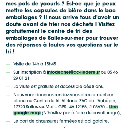
mes pots de yaourts ? Est-ce que je peux
mettre les capsules de bière dans le bac
emballages ? Il nous arrive tous d'avoir un
doute avant de trier nos déchets ! Visitez
gratuitement le centre de tri des
emballages de Salles-sur-mer pour trouver
des réponses à toutes vos questions sur le
tri !
Visite de 14h à 15h45
Sur inscription à
infodechet@cc-iledere.fr
ou 05 46
29 01 21
La visite est gratuite et accessible dès 8 ans,
Nous vous donnons rendez-vous directement sur
place au Centre de tri, Altriane, ZAC de l’Aubépin,
17720 Salles-sur-Mer – GPS : 46.12155, -1.03670 –
Lien
google map
(N’hésitez pas à faire du covoiturage),
Le port de chaussures fermées est obligatoire,