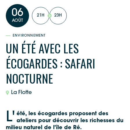
06
21H
23H
AOÛT
ENVIRONNEMENT
UN ÉTÉ AVEC LES
ÉCOGARDES : SAFARI
NOCTURNE
La Flotte
L'
été, les écogardes proposent des
ateliers pour découvrir les richesses du
milieu naturel de l'île de Ré.