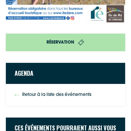
RÉSERVATION
AGENDA
Google Maps
Retour à la liste des événements
Apple Plans
Allow
ShareThis is disabled.
Waze
CES ÉVÉNEMENTS POURRAIENT AUSSI VOUS