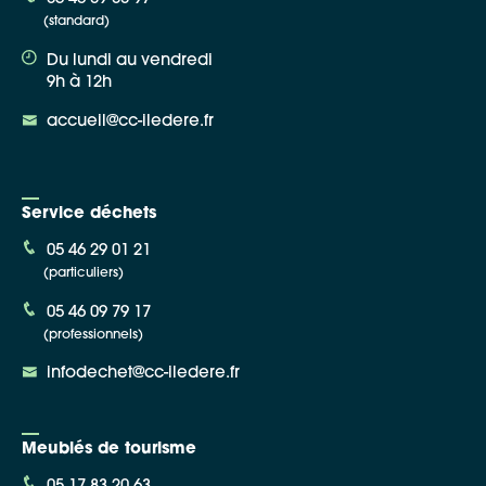
(standard)
Du lundi au vendredi
9h à 12h
accueil@cc-iledere.fr
Service déchets
05 46 29 01 21
(particuliers)
05 46 09 79 17
(professionnels)
infodechet@cc-iledere.fr
Meublés de tourisme