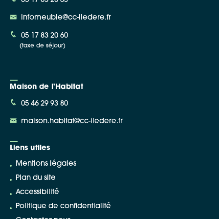
05 17 83 20 63
infomeuble@cc-iledere.fr
05 17 83 20 60
(taxe de séjour)
Maison de l'Habitat
05 46 29 93 80
maison.habitat@cc-iledere.fr
Liens utiles
Mentions légales
Plan du site
Accessibilité
Politique de confidentialité