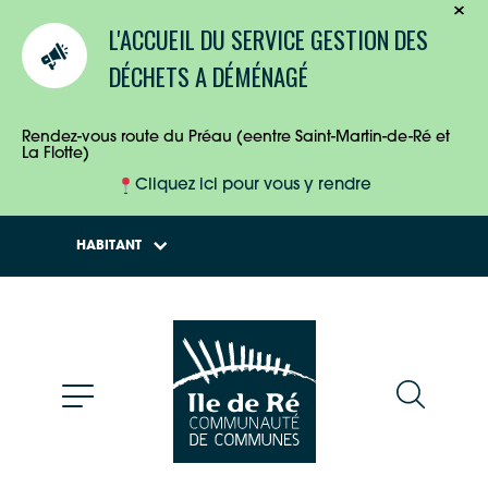
TOURISTES
L'ACCUEIL DU SERVICE GESTION DES
ENTREPRISES
DÉCHETS A DÉMÉNAGÉ
HABITANTS
Rendez-vous route du Préau (eentre Saint-Martin-de-Ré et
La Flotte)
Cliquez ici pour vous y rendre
HABITANT