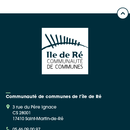
Communauté de communes de l'île de Ré
3 rue du Père Ignace
CS 28001
17410 Saint-Martin-de-Ré
05 46 09 00 97