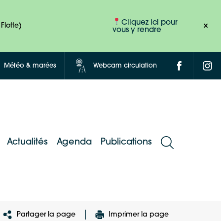
Cliquez ici pour
Flotte)
vous y rendre
Météo & marées
Webcam circulation
Actualités
Agenda
Publications
Partager la page
Imprimer la page