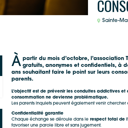
CONS
Sainte-Ma
À
partir du mois d’octobre, l’association
gratuits, anonymes et confidentiels
, à 
ans
souhaitant faire le point sur leurs
conso
parents.
L’objectif est de prévenir les conduites addictives 
consommation ne devienne problématique.
Les parents inquiets peuvent également venir chercher d
Confidentialité garantie
Chaque échange se déroule dans le
respect total de l
favoriser une parole libre et sans jugement.