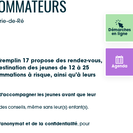
OMMATEURS
rie-de-Ré
Démarches
en ligne
 Tremplin 17 propose des rendez-vous,
Agenda
destination des jeunes de
12 à 25
mmations à risque
, ainsi qu’à leurs
et d’accompagner les jeunes avant que leur
es conseils, même sans leur(s) enfant(s).
’anonymat et de la confidentialité
, pour