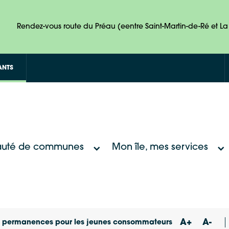
Rendez-vous route du Préau (eentre Saint-Martin-de-Ré et La 
ANTS
uté de communes
Mon île, mes services
A+
A-
s permanences pour les jeunes consommateurs