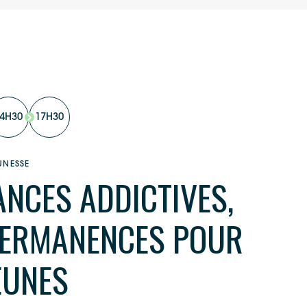
4H30
17H30
UNESSE
NCES ADDICTIVES,
PERMANENCES POUR
EUNES