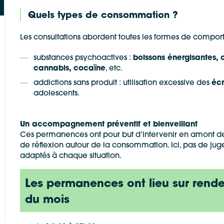
Quels types de consommation ?
Les consultations abordent toutes les formes de comport
substances psychoactives :
boissons énergisantes, 
cannabis, cocaïne
, etc.
addictions sans produit : utilisation excessive des
éc
adolescents.
Un accompagnement préventif et bienveillant
Ces permanences ont pour but d’intervenir en amont de l
de réflexion autour de la consommation. Ici, pas de ju
adaptés à chaque situation.
Les permanences ont lieu sur rende
du mois