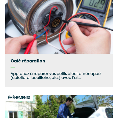
Apple Plans
Allow
ShareThis is disabled.
Waze
Café réparation
Apprenez à réparer vos petits électroménagers
(cafetière, bouilloire, etc.) avec l'ai...
ÉVÉNEMENTS