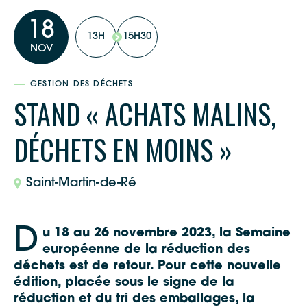
18
13H
15H30
NOV
GESTION DES DÉCHETS
STAND « ACHATS MALINS,
DÉCHETS EN MOINS »
Saint-Martin-de-Ré
D
u
18 au 26 novembre 2023
, la Semaine
européenne de la réduction des
déchets est de retour. Pour cette nouvelle
édition, placée sous le signe de la
réduction et du tri des emballages,
la