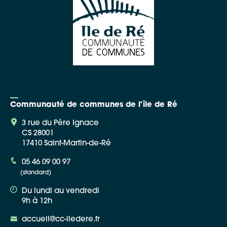
Communauté de communes de l'île de Ré
3 rue du Père Ignace
CS 28001
17410 Saint-Martin-de-Ré
05 46 09 00 97
(standard)
Du lundi au vendredi
9h à 12h
accueil@cc-iledere.fr