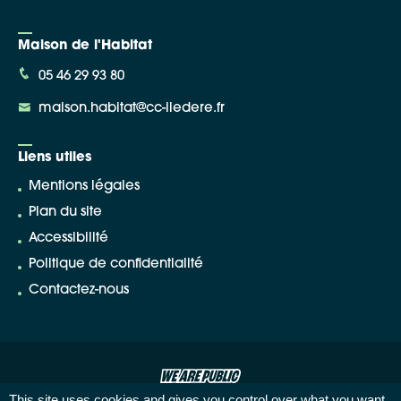
Maison de l'Habitat
05 46 29 93 80
maison.habitat@cc-iledere.fr
Liens utiles
Mentions légales
Plan du site
Accessibilité
Politique de confidentialité
Contactez-nous
This site uses cookies and gives you control over what you want