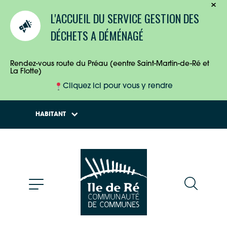
TOURISTES
L'ACCUEIL DU SERVICE GESTION DES
ENTREPRISES
DÉCHETS A DÉMÉNAGÉ
HABITANTS
Rendez-vous route du Préau (eentre Saint-Martin-de-Ré et
La Flotte)
Cliquez ici pour vous y rendre
HABITANT