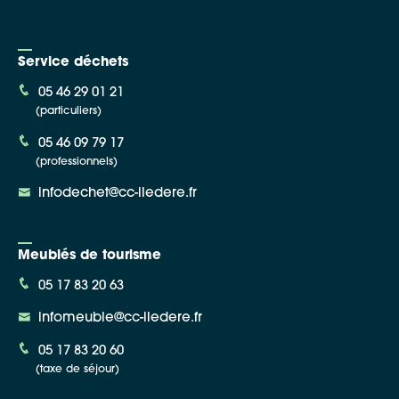
Service déchets
05 46 29 01 21
(particuliers)
05 46 09 79 17
(professionnels)
infodechet@cc-iledere.fr
Meublés de tourisme
05 17 83 20 63
infomeuble@cc-iledere.fr
05 17 83 20 60
(taxe de séjour)