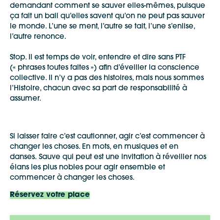
demandant comment se sauver elles-mêmes, puisque
ça fait un bail qu’elles savent qu’on ne peut pas sauver
le monde. L’une se ment, l’autre se tait, l’une s’enlise,
l’autre renonce.
Stop. Il est temps de voir, entendre et dire sans PTF
(« phrases toutes faites ») afin d’éveiller la conscience
collective. Il n’y a pas des histoires, mais nous sommes
l’Histoire, chacun avec sa part de responsabilité à
assumer.
Si laisser faire c’est cautionner, agir c’est commencer à
changer les choses. En mots, en musiques et en
danses. Sauve qui peut est une invitation à réveiller nos
élans les plus nobles pour agir ensemble et
commencer à changer les choses.
Réservez votre place