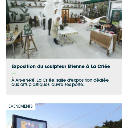
Apple Plans
Allow
ShareThis is disabled.
Waze
Exposition du sculpteur Etienne à La Criée
À Ars-en-Ré, La Criée, salle d'exposition dédiée
aux arts plastiques, ouvre ses porte...
ÉVÉNEMENTS