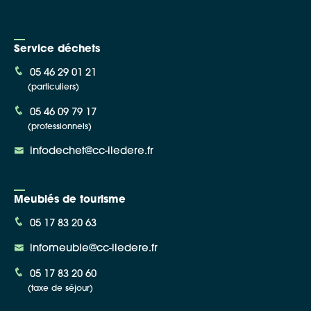
Service déchets
05 46 29 01 21
(particuliers)
05 46 09 79 17
(professionnels)
infodechet@cc-iledere.fr
Meublés de tourisme
05 17 83 20 63
infomeuble@cc-iledere.fr
05 17 83 20 60
(taxe de séjour)