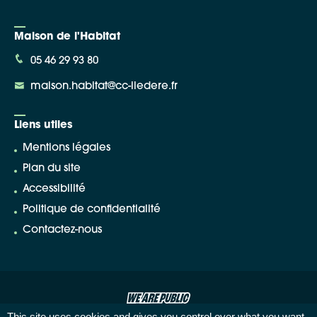
Maison de l'Habitat
05 46 29 93 80
maison.habitat@cc-iledere.fr
Liens utiles
Mentions légales
Plan du site
Accessibilité
Politique de confidentialité
Contactez-nous
This site uses cookies and gives you control over what you want