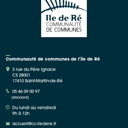
Communauté de communes de l'île de Ré
3 rue du Père Ignace
CS 28001
17410 Saint-Martin-de-Ré
05 46 09 00 97
(standard)
Du lundi au vendredi
9h à 12h
accueil@cc-iledere.fr