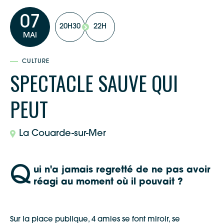
07
20H30
22H
MAI
CULTURE
SPECTACLE SAUVE QUI
PEUT
La Couarde-sur-Mer
Q
ui n'a jamais regretté de ne pas avoir
réagi au moment où il pouvait ?
Sur la place publique, 4 amies se font miroir, se