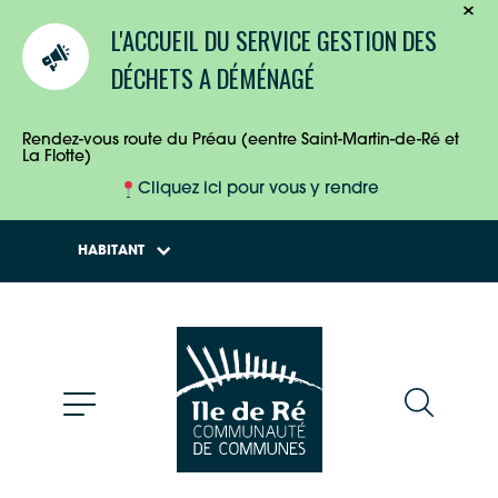
TOURISTES
L'ACCUEIL DU SERVICE GESTION DES
ENTREPRISES
DÉCHETS A DÉMÉNAGÉ
HABITANTS
Rendez-vous route du Préau (eentre Saint-Martin-de-Ré et
La Flotte)
Cliquez ici pour vous y rendre
HABITANT