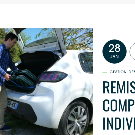
28
JAN
GESTION DE
REMIS
COMP
INDIV