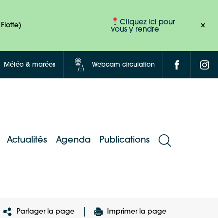
Cliquez ici pour
Flotte)
vous y rendre
Météo & marées
Webcam circulation
Actualités
Agenda
Publications
Partager la page
Imprimer la page