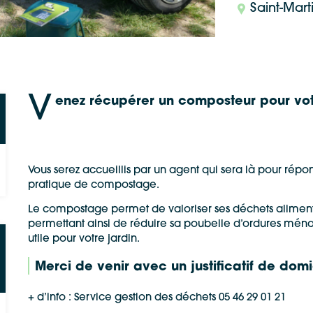
Saint-Mart
V
enez récupérer un composteur pour votr
Vous serez accueillis par un agent qui sera là pour répo
pratique de compostage.
Le compostage permet de valoriser ses déchets alimentai
permettant ainsi de réduire sa poubelle d’ordures ménag
utile pour votre jardin.
Merci de venir avec un justificatif de domi
+ d’info : Service gestion des déchets 05 46 29 01 21