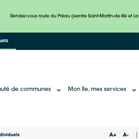
Rendez-vous route du Préau (eentre Saint-Martin-de-Ré et La 
ANTS
uté de communes
Mon île, mes services
A+
A-
dividuels