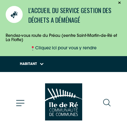
TOURISTES
L'ACCUEIL DU SERVICE GESTION DES
ENTREPRISES
DÉCHETS A DÉMÉNAGÉ
HABITANTS
Rendez-vous route du Préau (eentre Saint-Martin-de-Ré et
La Flotte)
Cliquez ici pour vous y rendre
HABITANT