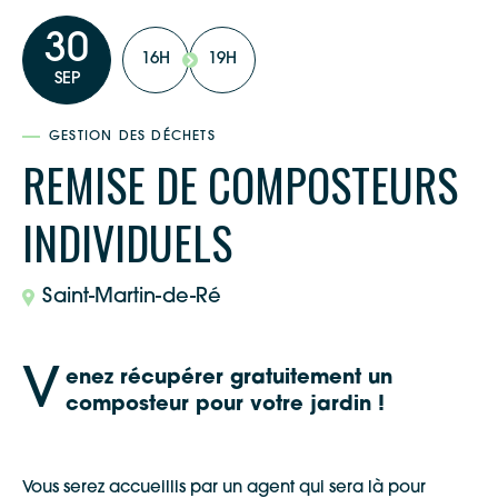
30
16H
19H
SEP
GESTION DES DÉCHETS
REMISE DE COMPOSTEURS
INDIVIDUELS
Saint-Martin-de-Ré
V
enez récupérer gratuitement un
composteur pour votre jardin !
Vous serez accueillis par un agent qui sera là pour