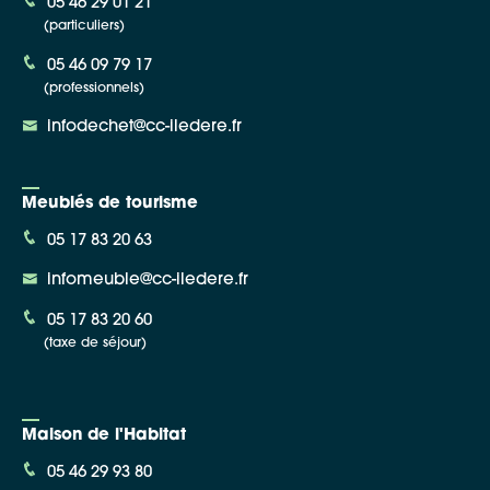
05 46 29 01 21
(particuliers)
05 46 09 79 17
(professionnels)
infodechet@cc-iledere.fr
Meublés de tourisme
05 17 83 20 63
infomeuble@cc-iledere.fr
05 17 83 20 60
(taxe de séjour)
Maison de l'Habitat
05 46 29 93 80