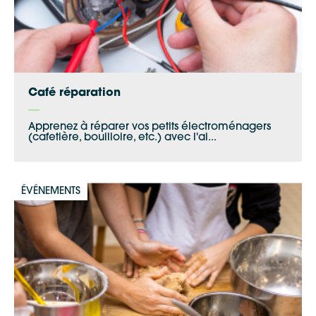
Apple Plans
Allow
ShareThis is disabled.
Waze
Café réparation
Apprenez à réparer vos petits électroménagers
(cafetière, bouilloire, etc.) avec l'ai...
ÉVÉNEMENTS