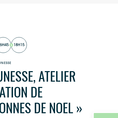
6H45
18H15
UNESSE
UNESSE, ATELIER
ATION DE
ONNES DE NOEL »