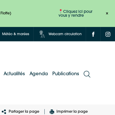
Cliquez ici pour
Flotte)
vous y rendre
Météo & marées
Webcam circulation
Actualités
Agenda
Publications
Partager la page
Imprimer la page