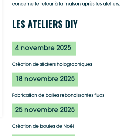
concerne le retour à la maison après les ateliers.
LES ATELIERS DIY
4 novembre 2025
Création de stickers holographiques
18 novembre 2025
Fabrication de balles rebondissantes fluos
25 novembre 2025
Google Maps
Apple Plans
Création de boules de Noël