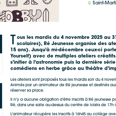
Saint-Mart
T
ous les mardis du 4 novembre 2025 au 3
scolaires), Ré Jeunesse organise des atel
15 ans). Jusqu'à mi-décembre ceux-ci porter
Yourself) avec de multiples ateliers créatif
s'initier à l'astronomie puis la dernière sér
comédiens en herbe grâce au théâtre d'imp
Les ateliers sont proposés tous les mardis soir du 4 nov
Animés par un animateur de Ré jeunesse et destinés aux 
réserver sa place.
Il n’y a aucune obligation d’être inscrits à Ré jeunesse po
Ré, dans une salle au-dessus du centre de loisirs de 17h 
L’animateur récupère les inscrits à 16h45 au collège ave