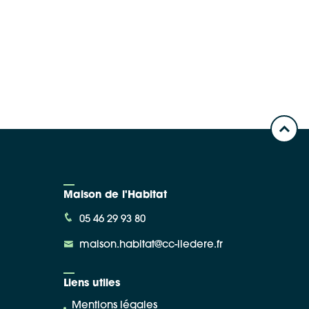
Maison de l'Habitat
05 46 29 93 80
maison.habitat@cc-iledere.fr
Liens utiles
Mentions légales