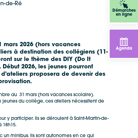
in-de-Ré
Démarches
en ligne
1 mars 2026 (hors vacances
Agenda
iers à destination des collégiens (11-
ont sur le thème des DIY (Do It
s. Début 2026, les jeunes pourront
ie d'ateliers proposera de devenir des
rovisation.
embre au 31 mars (hors vacances scolaire).
jeunes du collège, ces ateliers nécessitent de
ur y participer. Ils se déroulent à Saint-Martin-de-
à 18h15.
c un minibus. Ils sont autonomes en ce qui