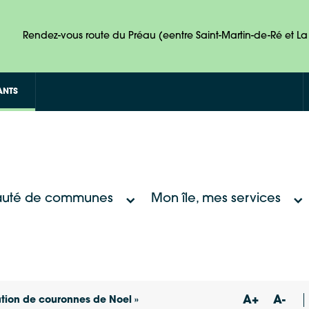
Rendez-vous route du Préau (eentre Saint-Martin-de-Ré et La 
ANTS
uté de communes
Mon île, mes services
A+
A-
ation de couronnes de Noel »