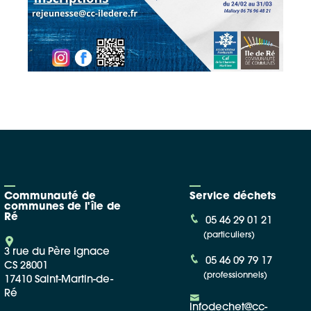
Communauté de
Service déchets
communes de l'île de
Ré
05 46 29 01 21
(particuliers)
3 rue du Père Ignace
05 46 09 79 17
CS 28001
(professionnels)
17410 Saint-Martin-de-
Ré
infodechet@cc-