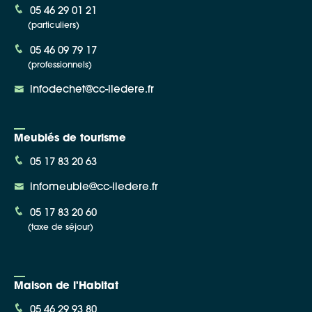
05 46 29 01 21
(particuliers)
05 46 09 79 17
(professionnels)
infodechet@cc-iledere.fr
Meublés de tourisme
05 17 83 20 63
infomeuble@cc-iledere.fr
05 17 83 20 60
(taxe de séjour)
Maison de l'Habitat
05 46 29 93 80