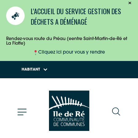
TOURISTES
L'ACCUEIL DU SERVICE GESTION DES
ENTREPRISES
DÉCHETS A DÉMÉNAGÉ
HABITANTS
Rendez-vous route du Préau (eentre Saint-Martin-de-Ré et
La Flotte)
Cliquez ici pour vous y rendre
HABITANT