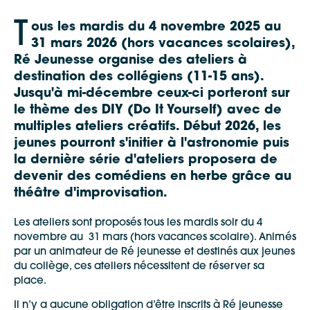
T
ous les mardis du 4 novembre 2025 au
31 mars 2026 (hors vacances scolaires),
Ré Jeunesse organise des ateliers à
destination des collégiens (11-15 ans).
Jusqu'à mi-décembre ceux-ci porteront sur
le thème des DIY (Do It Yourself) avec de
multiples ateliers créatifs. Début 2026, les
jeunes pourront s'initier à l'astronomie puis
la dernière série d'ateliers proposera de
devenir des comédiens en herbe grâce au
théâtre d'improvisation.
Les ateliers sont proposés tous les mardis soir du 4
novembre au 31 mars (hors vacances scolaire). Animés
par un animateur de Ré jeunesse et destinés aux jeunes
du collège, ces ateliers nécessitent de réserver sa
place.
Il n’y a aucune obligation d’être inscrits à Ré jeunesse