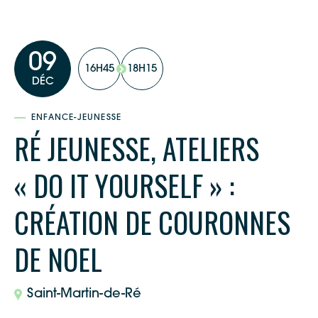
09
16H45
18H15
DÉC
ENFANCE-JEUNESSE
RÉ JEUNESSE, ATELIERS
« DO IT YOURSELF » :
CRÉATION DE COURONNES
DE NOEL
Saint-Martin-de-Ré