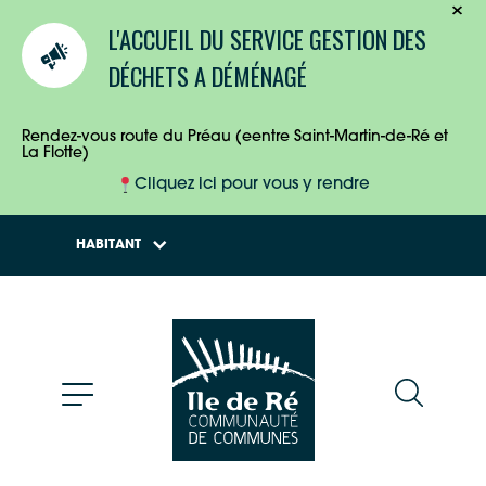
TOURISTES
L'ACCUEIL DU SERVICE GESTION DES
ENTREPRISES
DÉCHETS A DÉMÉNAGÉ
HABITANTS
Rendez-vous route du Préau (eentre Saint-Martin-de-Ré et
La Flotte)
Cliquez ici pour vous y rendre
HABITANT