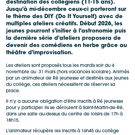
destination des collégiens (11-15 ans).
Jusqu'à mi-décembre ceux-ci porteront sur
le thème des DIY (Do It Yourself) avec de
multiples ateliers créatifs. Début 2026, les
jeunes pourront s'initier à l'astronomie puis
la dernière série d'ateliers proposera de
devenir des comédiens en herbe grâce au
théâtre d'improvisation.
Les ateliers sont proposés tous les mardis soir du 4
novembre au 31 mars (hors vacances scolaire). Animés
par un animateur de Ré jeunesse et destinés aux jeunes
du collège, ces ateliers nécessitent de réserver sa
place.
Il n’y a aucune obligation d’être inscrits à Ré jeunesse
pour y participer. Ils se déroulent à Saint-Martin-de-Ré,
dans une salle au-dessus du centre de loisirs de 17h à
18h15.
L’animateur récupère les inscrits à 16h45 au collège