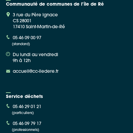
Communauté de communes de l'île de Ré
3 rue du Père Ignace
CS 28001
17410 Saint-Martin-de-Ré
05 46 09 00 97
(standard)
Du lundi au vendredi
9h à 12h
accueil@cc-iledere.fr
Service déchets
05 46 29 01 21
(particuliers)
05 46 09 79 17
(professionnels)