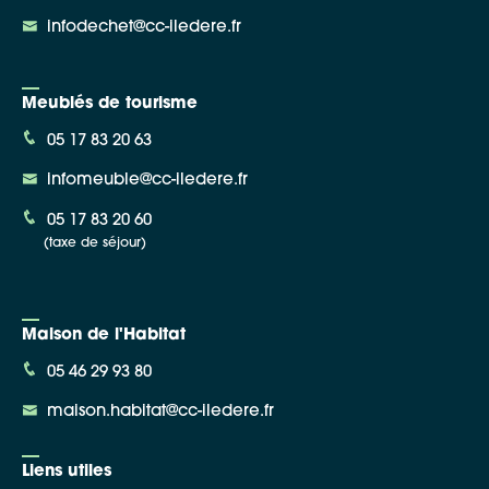
infodechet@cc-iledere.fr
Meublés de tourisme
05 17 83 20 63
infomeuble@cc-iledere.fr
05 17 83 20 60
(taxe de séjour)
Maison de l'Habitat
05 46 29 93 80
maison.habitat@cc-iledere.fr
Liens utiles