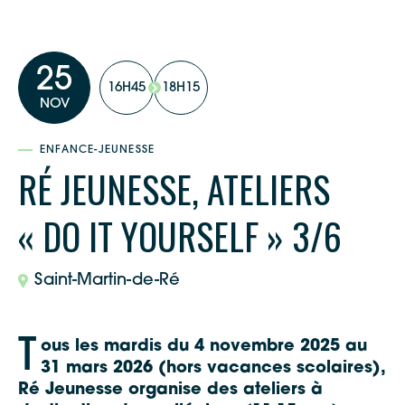
25
16H45
18H15
NOV
ENFANCE-JEUNESSE
RÉ JEUNESSE, ATELIERS
« DO IT YOURSELF » 3/6
Saint-Martin-de-Ré
T
ous les mardis du 4 novembre 2025 au
31 mars 2026 (hors vacances scolaires),
Ré Jeunesse organise des ateliers à