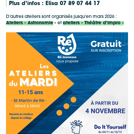
Plus d’infos : Elisa 07 89 07 44 17
D’autres ateliers sont organisés jusqu’en mars 2026 :
Ateliers « Astronomie
» et
ateliers « Théâtre d’impro »
Google Maps
Apple Plans
Allow
ShareThis is disabled.
Waze