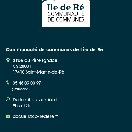
Communauté de communes de l'île de Ré
3 rue du Père Ignace
CS 28001
17410 Saint-Martin-de-Ré
05 46 09 00 97
(standard)
Du lundi au vendredi
9h à 12h
accueil@cc-iledere.fr