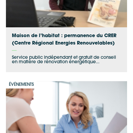
Apple Plans
Allow
ShareThis is disabled.
Waze
Maison de l’habitat : permanence du CRER
(Centre Régional Energies Renouvelables)
Service public indépendant et gratuit de conseil
en matière de rénovation énergétique...
ÉVÉNEMENTS