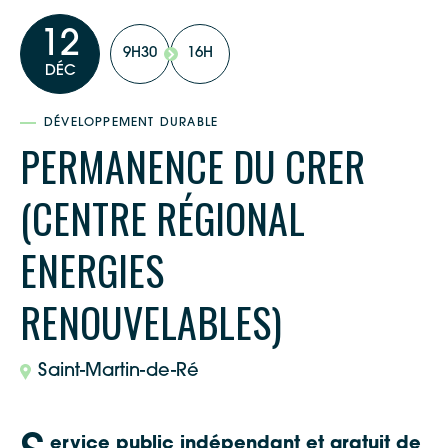
12
9H30
16H
DÉC
DÉVELOPPEMENT DURABLE
PERMANENCE DU CRER
(CENTRE RÉGIONAL
ENERGIES
RENOUVELABLES)
Saint-Martin-de-Ré
ervice public indépendant et gratuit de