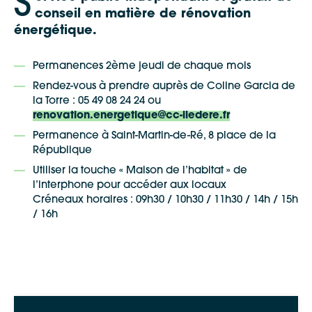
S
conseil en matière de rénovation
énergétique.
Permanences 2ème jeudi de chaque mois
Rendez-vous à prendre auprès de
Coline Garcia de
la Torre : 05 49 08 24 24 ou
renovation.energetique@cc-iledere.fr
Permanence à Saint-Martin-de-Ré,
8 place de la
République
Utiliser la touche « Maison de l’habitat » de
l’interphone pour accéder aux locaux
Créneaux horaires : 09h30 / 10h30 / 11h30 / 14h / 15h
/ 16h