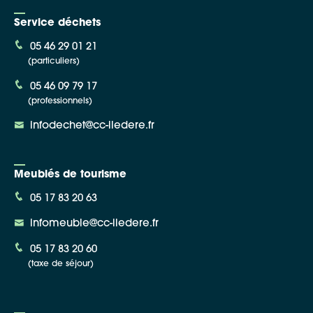
Service déchets
05 46 29 01 21
(particuliers)
05 46 09 79 17
(professionnels)
infodechet@cc-iledere.fr
Meublés de tourisme
05 17 83 20 63
infomeuble@cc-iledere.fr
05 17 83 20 60
(taxe de séjour)