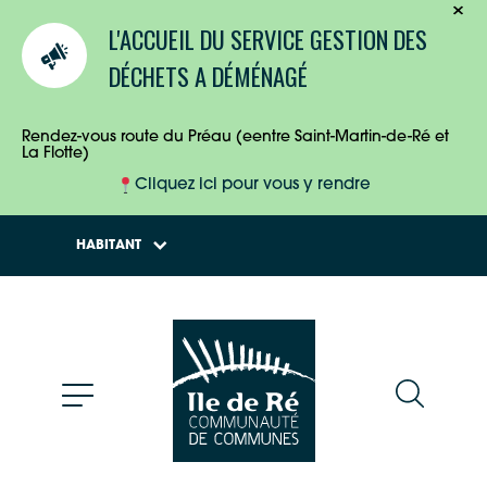
TOURISTES
L'ACCUEIL DU SERVICE GESTION DES
ENTREPRISES
DÉCHETS A DÉMÉNAGÉ
HABITANTS
Rendez-vous route du Préau (eentre Saint-Martin-de-Ré et
La Flotte)
Cliquez ici pour vous y rendre
HABITANT