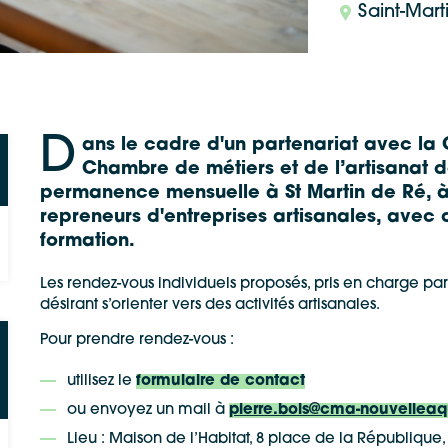
Saint-Mart
D
ans le cadre d'un partenariat avec 
Chambre de métiers et de l’artisanat 
permanence mensuelle à St Martin de Ré, à 
repreneurs d'entreprises artisanales, av
formation.
Les rendez-vous individuels proposés, pris en charge par
désirant s’orienter vers des activités artisanales.
Pour prendre rendez-vous :
utilisez le
formulaire de contact
ou envoyez un mail à
pierre.bois@cma-nouvelleaqu
Lieu : Maison de l’Habitat, 8 place de la République