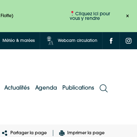
Cliquez ici pour
Flotte)
vous y rendre
Météo & marées
Webcam circulation
Actualités
Agenda
Publications
Partager la page
Imprimer la page