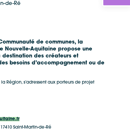
in-de-Ré
la Communauté de communes, la
de Nouvelle-Aquitaine propose une
destination des créateurs et
ec des besoins d’accompagnement ou de
 la Région, s’adressent aux porteurs de projet
itaine.fr
, 17410 Saint-Martin-de-Ré