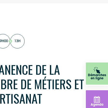
9H00
13H
ANENCE DE LA
Démarches
BRE DE MÉTIERS ET
en ligne
ARTISANAT
Agenda