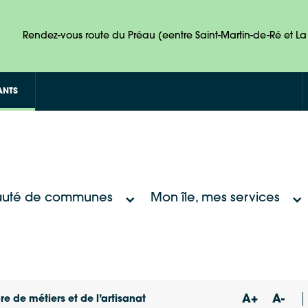
Rendez-vous route du Préau (eentre Saint-Martin-de-Ré et La 
ANTS
uté de communes
Mon île, mes services
A+
A-
de métiers et de l’artisanat