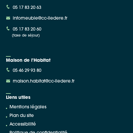
05 17 83 20 63
infomeuble@cc-iledere.fr
05 17 83 20 60
(taxe de séjour)
Maison de l'Habitat
05 46 29 93 80
maison.habitat@cc-iledere.fr
Liens utiles
Mentions légales
Plan du site
Accessibilité