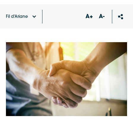
A+
A-
Fil d'Ariane
Accueil
Agenda
Permanence de la Chambre de
métiers et de l’artisanat