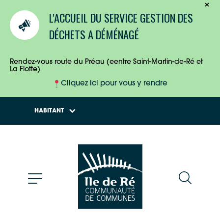
TOURISTES
L'ACCUEIL DU SERVICE GESTION DES
ENTREPRISES
DÉCHETS A DÉMÉNAGÉ
HABITANTS
Rendez-vous route du Préau (eentre Saint-Martin-de-Ré et
La Flotte)
Cliquez ici pour vous y rendre
HABITANT