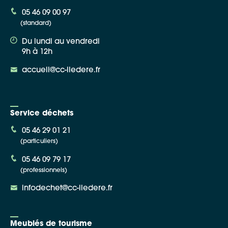
05 46 09 00 97
(standard)
Du lundi au vendredi
9h à 12h
accueil@cc-iledere.fr
Service déchets
05 46 29 01 21
(particuliers)
05 46 09 79 17
(professionnels)
infodechet@cc-iledere.fr
Meublés de tourisme