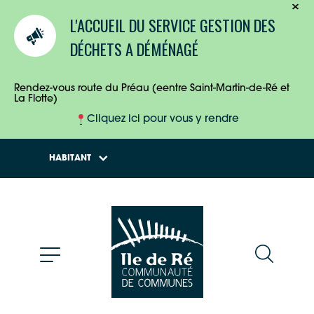
TOURISTES
L'ACCUEIL DU SERVICE GESTION DES
ENTREPRISES
DÉCHETS A DÉMÉNAGÉ
HABITANTS
Rendez-vous route du Préau (eentre Saint-Martin-de-Ré et
La Flotte)
Cliquez ici pour vous y rendre
HABITANT