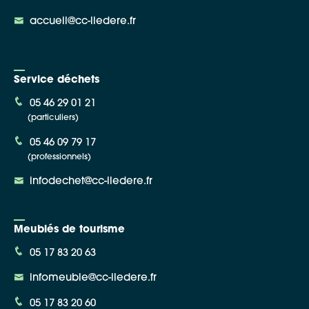
accueil@cc-iledere.fr
Service déchets
05 46 29 01 21
(particuliers)
05 46 09 79 17
(professionnels)
infodechet@cc-iledere.fr
Meublés de tourisme
05 17 83 20 63
infomeuble@cc-iledere.fr
05 17 83 20 60