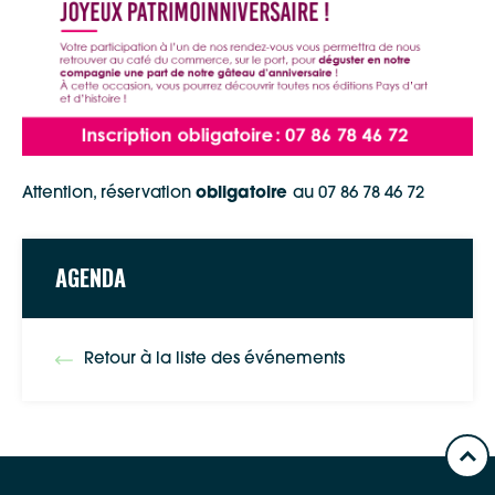
Google Maps
Apple Plans
Allow
ShareThis is disabled.
Waze
Attention, réservation
obligatoire
au 07 86 78 46 72
AGENDA
Retour à la liste des événements