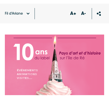
A+
A-
Fil d'Ariane
Accueil
Agenda
Patrimoinniversaire