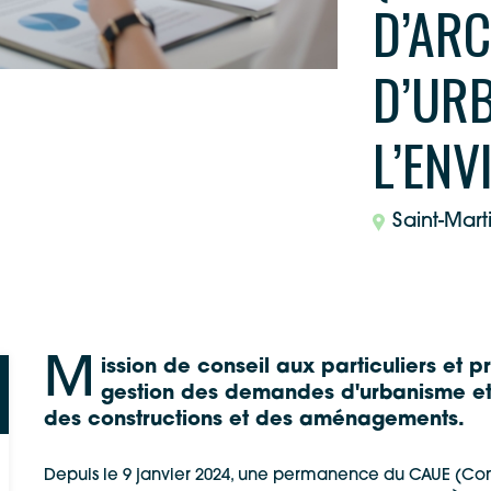
D’ARC
D’URB
L’EN
Saint-Mart
M
ission de conseil aux particuliers et 
gestion des demandes d'urbanisme et 
des constructions et des aménagements.
Depuis le 9 janvier 2024, une permanence du CAUE (Conse