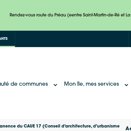
Rendez-vous route du Préau (eentre Saint-Martin-de-Ré et La 
ANTS
uté de communes
Mon île, mes services
manence du CAUE 17 (Conseil d’architecture, d’urbanisme
A