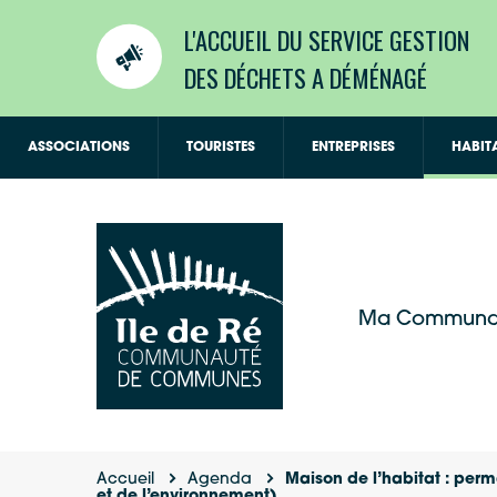
L'ACCUEIL DU SERVICE GESTION
DES DÉCHETS A DÉMÉNAGÉ
ASSOCIATIONS
TOURISTES
ENTREPRISES
HABIT
Ma Communa
Accueil
Agenda
Maison de l’habitat : per
et de l’environnement)