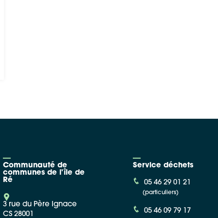
Communauté de
Service déchets
communes de l'île de
Ré
05 46 29 01 21
(particuliers)
3 rue du Père Ignace
05 46 09 79 17
CS 28001