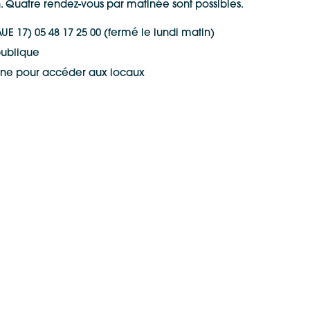
. Quatre rendez-vous par matinée sont possibles.
 17) 05 48 17 25 00 (fermé le lundi matin)
publique
phone pour accéder aux locaux