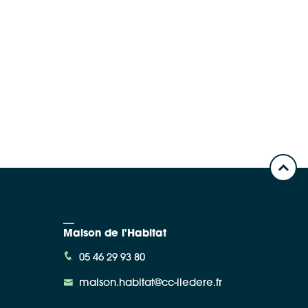
Maison de l'Habitat
05 46 29 93 80
maison.habitat@cc-iledere.fr