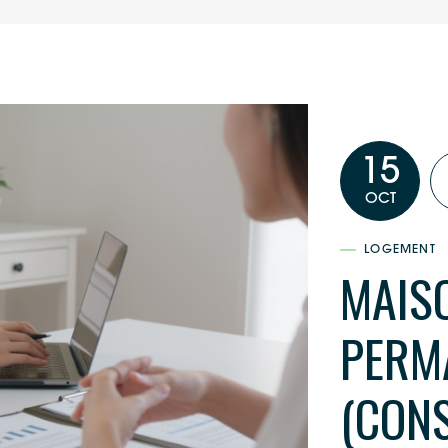
15
OCT
LOGEMENT
MAISO
PERM
(CONS