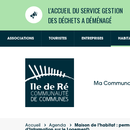
L'ACCUEIL DU SERVICE GESTION
DES DÉCHETS A DÉMÉNAGÉ
ASSOCIATIONS
TOURISTES
ENTREPRISES
HABIT
Ma Communa
Accueil
Agenda
Maison de l’habitat : pe
d’Information sur le Logement)