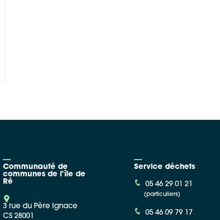
Communauté de
Service déchets
communes de l'île de
Ré
05 46 29 01 21
(particuliers)
3 rue du Père Ignace
05 46 09 79 17
CS 28001