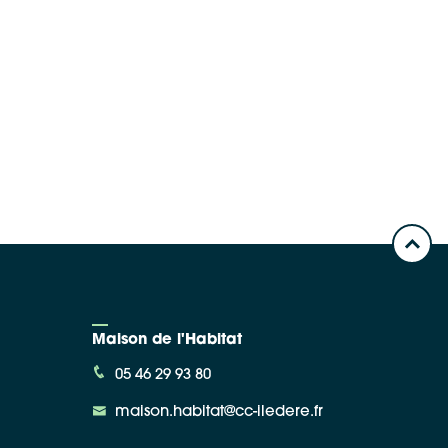
Maison de l'Habitat
05 46 29 93 80
maison.habitat@cc-iledere.fr