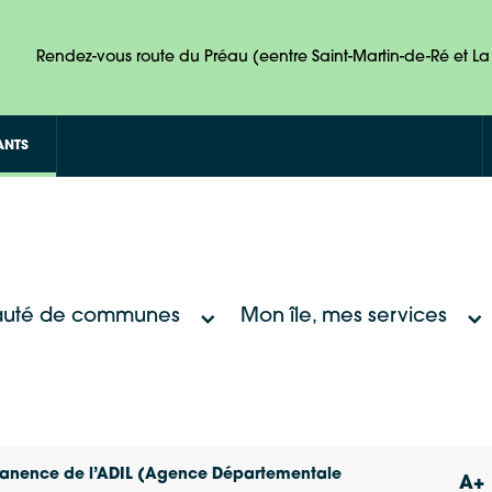
Rendez-vous route du Préau (eentre Saint-Martin-de-Ré et La 
ANTS
uté de communes
Mon île, mes services
rmanence de l’ADIL (Agence Départementale
A+