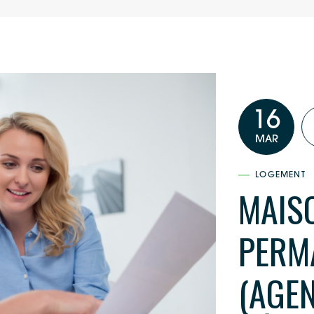
16
MAR
LOGEMENT
MAISO
PERMA
(AGE