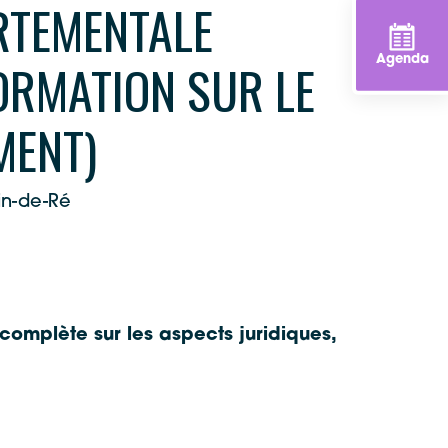
RTEMENTALE
ORMATION SUR LE
Agenda
MENT)
in-de-Ré
complète sur les aspects juridiques,