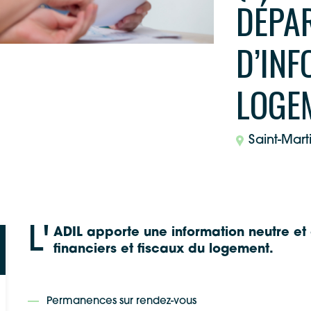
DÉPA
D’INF
LOGE
Saint-Mart
L'
ADIL apporte une information neutre et 
financiers et fiscaux du logement.
Permanences sur rendez-vous