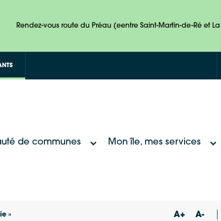
Rendez-vous route du Préau (eentre Saint-Martin-de-Ré et La 
ANTS
uté de communes
Mon île, mes services
A+
A-
ie »