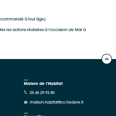
t recommandé à tout âge)
tes les actions réalisées à l’occasion de Mai à
Maison de l'Habitat
05 46 29 93 80
maison.habitat@cc-iledere.fr