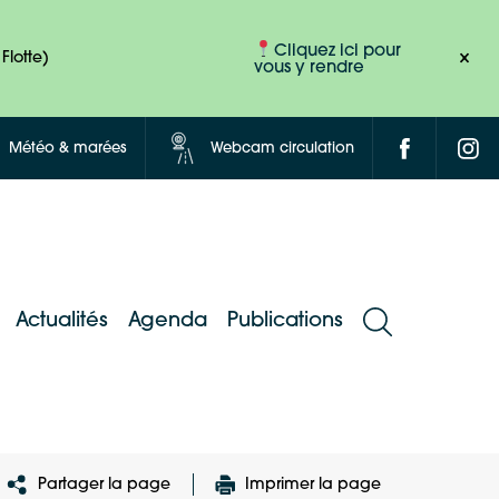
Cliquez ici pour
Flotte)
vous y rendre
Météo & marées
Webcam circulation
Actualités
Agenda
Publications
Partager la page
Imprimer la page