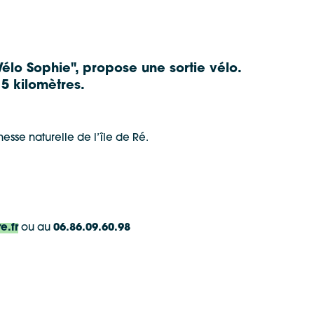
o Sophie", propose une sortie vélo.
5 kilomètres.
sse naturelle de l’île de Ré.
e.fr
ou au
06.86.09.60.98