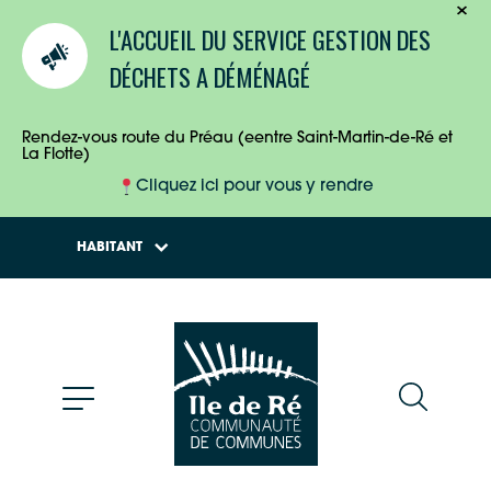
TOURISTES
L'ACCUEIL DU SERVICE GESTION DES
ENTREPRISES
DÉCHETS A DÉMÉNAGÉ
HABITANTS
Rendez-vous route du Préau (eentre Saint-Martin-de-Ré et
La Flotte)
Cliquez ici pour vous y rendre
HABITANT