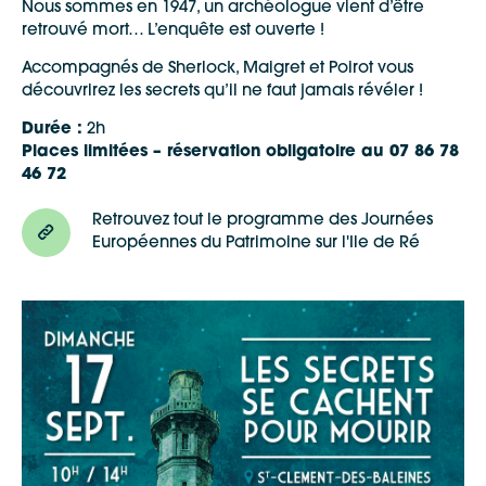
Nous sommes en 1947, un archéologue vient d’être
retrouvé mort… L’enquête est ouverte !
Accompagnés de Sherlock, Maigret et Poirot vous
découvrirez les secrets qu’il ne faut jamais révéler !
Durée :
2h
Places limitées – réservation obligatoire au 07 86 78
46 72
Retrouvez tout le programme des Journées
Européennes du Patrimoine sur l'Ile de Ré