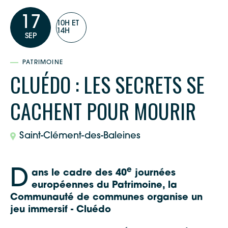
17
10H ET
14H
SEP
PATRIMOINE
CLUÉDO : LES SECRETS SE
CACHENT POUR MOURIR
Saint-Clément-des-Baleines
e
D
ans le cadre des 40
journées
européennes du Patrimoine, la
Communauté de communes organise un
jeu immersif - Cluédo