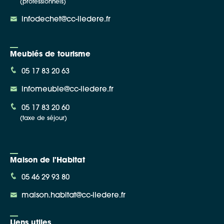
(professionnels)
infodechet@cc-iledere.fr
Meublés de tourisme
05 17 83 20 63
infomeuble@cc-iledere.fr
05 17 83 20 60
(taxe de séjour)
Maison de l'Habitat
05 46 29 93 80
maison.habitat@cc-iledere.fr
Liens utiles