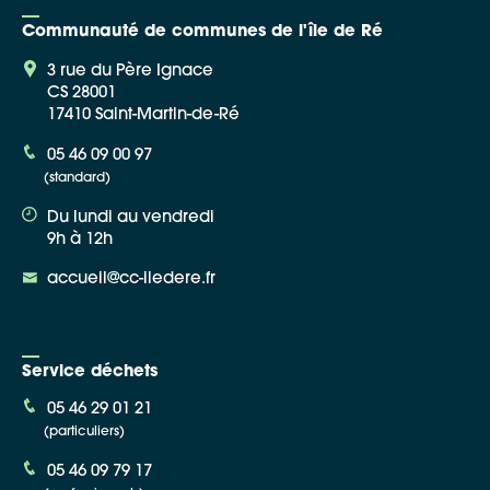
Communauté de communes de l'île de Ré
3 rue du Père Ignace
CS 28001
17410 Saint-Martin-de-Ré
05 46 09 00 97
(standard)
Du lundi au vendredi
9h à 12h
accueil@cc-iledere.fr
Service déchets
05 46 29 01 21
(particuliers)
05 46 09 79 17