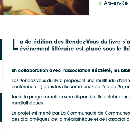
Ars-en-Ré
L
a 4e édition des Rendez-Vous du livre s’a
événement littéraire est placé sous le 
En collaboration avec l’association RéCléRé, les bib
Les Rendez-vous du livre proposent une multitude d’animat
conférence…) dans les dix communes de l’île de Ré, en p
Toute la programmation sera disponible fin octobre sur 
médiathèques.
Le projet est mené par La Communauté de Communes de 
des bibliothèques, de la médiathèque et de l’associati