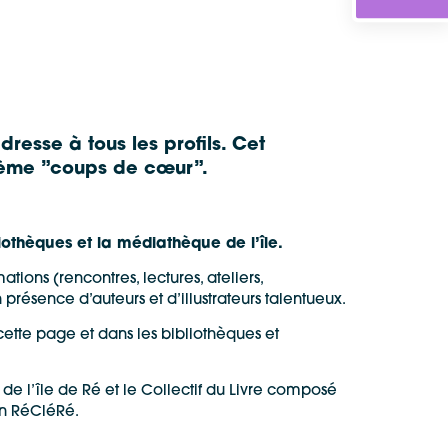
dresse à tous les profils. Cet
thème ”coups de cœur”.
liothèques et la médiathèque de l’île.
ions (rencontres, lectures, ateliers,
résence d’auteurs et d’illustrateurs talentueux.
cette page et dans les bibliothèques et
l’île de Ré et le Collectif du Livre composé
on RéCléRé.