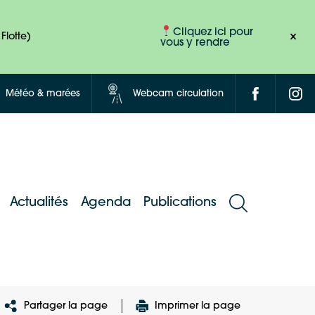
Cliquez ici pour
Flotte)
vous y rendre
Météo & marées
Webcam circulation
Actualités
Agenda
Publications
Partager la page
Imprimer la page