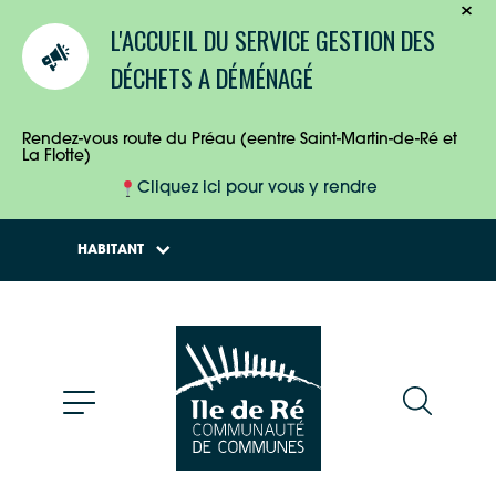
TOURISTES
L'ACCUEIL DU SERVICE GESTION DES
ENTREPRISES
DÉCHETS A DÉMÉNAGÉ
HABITANTS
Rendez-vous route du Préau (eentre Saint-Martin-de-Ré et
La Flotte)
Cliquez ici pour vous y rendre
HABITANT