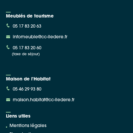
Meublés de tourisme
05 17 83 20 63
infomeuble@cc-iledere.fr
05 17 83 20 60
(taxe de séjour)
Maison de l'Habitat
05 46 29 93 80
maison.habitat@cc-iledere.fr
Liens utiles
Mentions légales