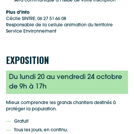
sera communiqué à l’issue de votre inscription
Waze
Plus d’info
Cécile SINTRE, 06 27 51 66 08
Responsable de la cellule animation du territoire
Service Environnement
EXPOSITION
Du lundi 20 au vendredi 24 octobre
de 9h à 17h
Mieux comprendre les grands chantiers destinés à
protéger la population.
Gratuit
Tous les jours, en continu.