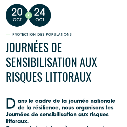
20
24
OCT
OCT
PROTECTION DES POPULATIONS
JOURNÉES DE
SENSIBILISATION AUX
RISQUES LITTORAUX
D
ans le cadre de la journée nationale
de la résilience, nous organisons les
Journées de sensibilisation aux risques
littoraux.