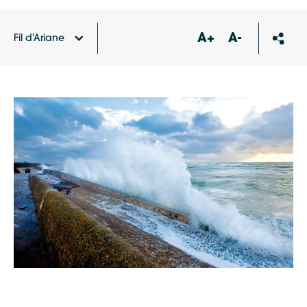
A+
A-
Fil d'Ariane
Accueil
Agenda
Journées de sensibilisation aux
risques littoraux