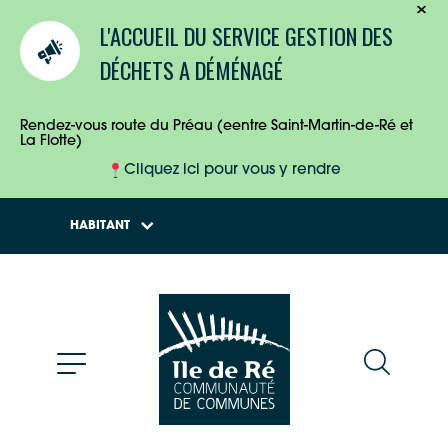
TOURISTES
L'ACCUEIL DU SERVICE GESTION DES
ENTREPRISES
DÉCHETS A DÉMÉNAGÉ
HABITANTS
Rendez-vous route du Préau (eentre Saint-Martin-de-Ré et
La Flotte)
Cliquez ici pour vous y rendre
HABITANT