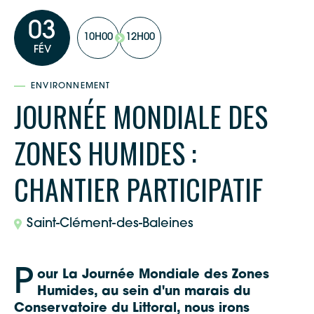
03
10H00
12H00
FÉV
ENVIRONNEMENT
JOURNÉE MONDIALE DES
ZONES HUMIDES :
CHANTIER PARTICIPATIF
Saint-Clément-des-Baleines
P
our La Journée Mondiale des Zones
Humides, au sein d'un marais du
Conservatoire du Littoral, nous irons