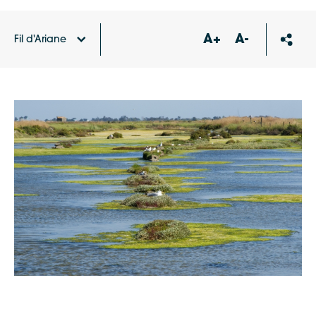
A+
A-
Fil d'Ariane
Accueil
Agenda
Journée Mondiale des Zones
Humides : Chantier Participatif