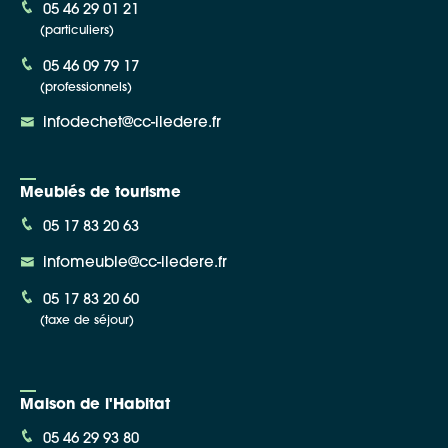
05 46 29 01 21
(particuliers)
05 46 09 79 17
(professionnels)
infodechet@cc-iledere.fr
Meublés de tourisme
05 17 83 20 63
infomeuble@cc-iledere.fr
05 17 83 20 60
(taxe de séjour)
Maison de l'Habitat
05 46 29 93 80