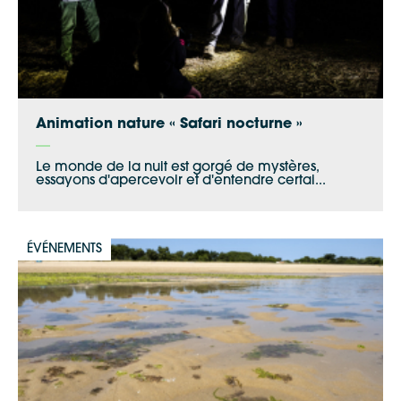
Apple Plans
Allow
ShareThis is disabled.
Waze
Animation nature « Safari nocturne »
Le monde de la nuit est gorgé de mystères,
essayons d'apercevoir et d'entendre certai...
ÉVÉNEMENTS