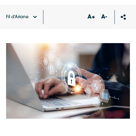
A+
A-
Fil d'Ariane
Accueil
Agenda
Forum du Numérique