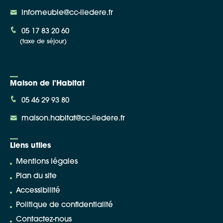
infomeuble@cc-iledere.fr
05 17 83 20 60
(taxe de séjour)
Maison de l'Habitat
05 46 29 93 80
maison.habitat@cc-iledere.fr
Liens utiles
Mentions légales
Plan du site
Accessibilité
Politique de confidentialité
Contactez-nous