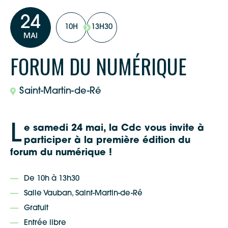
24
10H
13H30
MAI
FORUM DU NUMÉRIQUE
Saint-Martin-de-Ré
L
e samedi 24 mai, la Cdc vous invite à
participer à la première édition du
forum du numérique !
De 10h à 13h30
Salle Vauban, Saint-Martin-de-Ré
Gratuit
Entrée libre