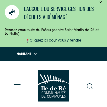
TOURISTES
L'ACCUEIL DU SERVICE GESTION DES
ENTREPRISES
DÉCHETS A DÉMÉNAGÉ
HABITANTS
Rendez-vous route du Préau (eentre Saint-Martin-de-Ré et
La Flotte)
Cliquez ici pour vous y rendre
HABITANT