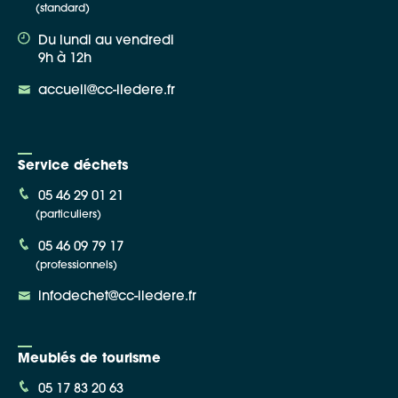
(standard)
Du lundi au vendredi
9h à 12h
accueil@cc-iledere.fr
Service déchets
05 46 29 01 21
(particuliers)
05 46 09 79 17
(professionnels)
infodechet@cc-iledere.fr
Meublés de tourisme
05 17 83 20 63