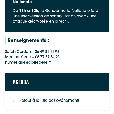
Nationale
De
11h à 12h,
la Gendarmerie Nationale fera
Google Maps
une intervention de sensibilisation avec « une
attaque décryptée en direct ».
Apple Plans
Allow
ShareThis is disabled.
Renseignements :
Waze
Sarah Cordon – 06 49 81 11 93
Martine Kientz – 06 77 57 54 21
numerique@cc-iledere.fr
AGENDA
Retour à la liste des événements