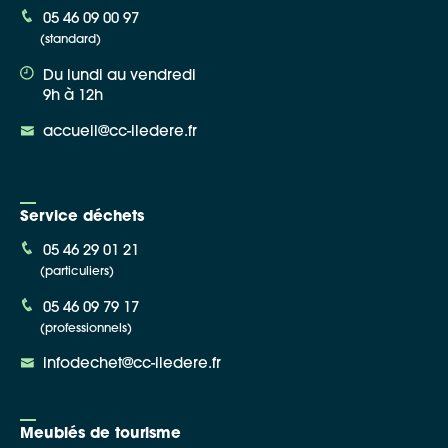
05 46 09 00 97
(standard)
Du lundi au vendredi
9h à 12h
accueil@cc-iledere.fr
Service déchets
05 46 29 01 21
(particuliers)
05 46 09 79 17
(professionnels)
infodechet@cc-iledere.fr
Meublés de tourisme