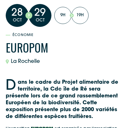
28
29
9H
19H
OCT
OCT
ÉCONOMIE
EUROPOM
La Rochelle
D
ans le cadre du Projet alimentaire de
territoire, la Cdc île de Ré sera
présente lors de ce grand rassemblement
Européen de la biodiversité. Cette
exposition présente plus de 2000 variétés
de différentes espèces fruitières.