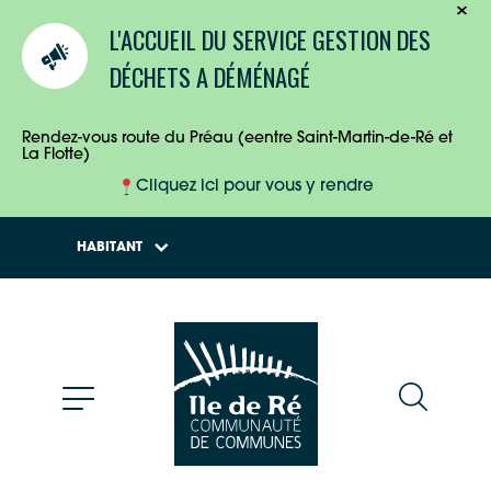
TOURISTES
L'ACCUEIL DU SERVICE GESTION DES
ENTREPRISES
DÉCHETS A DÉMÉNAGÉ
HABITANTS
Rendez-vous route du Préau (eentre Saint-Martin-de-Ré et
La Flotte)
Cliquez ici pour vous y rendre
HABITANT