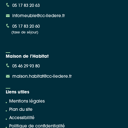
05 17 83 20 63
infomeuble@cc-iledere.fr
05 17 83 20 60
(taxe de séjour)
Maison de l'Habitat
05 46 29 93 80
maison.habitat@cc-iledere.fr
Liens utiles
Mentions légales
Plan du site
Accessibilité
Politique de confidentialité