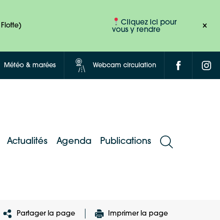
Cliquez ici pour
Flotte)
vous y rendre
Météo & marées
Webcam circulation
Actualités
Agenda
Publications
Partager la page
Imprimer la page