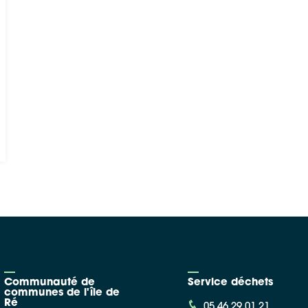
Communauté de
Service déchets
communes de l'île de
Ré
05 46 29 01 21