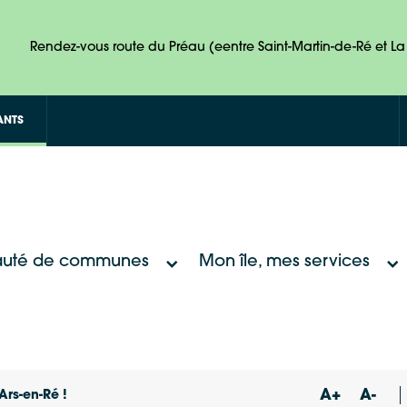
Rendez-vous route du Préau (eentre Saint-Martin-de-Ré et La 
ANTS
uté de communes
Mon île, mes services
A+
A-
Ars-en-Ré !