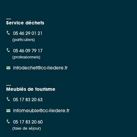
Service déchets
05 46 29 01 21
(particuliers)
05 46 09 79 17
(professionnels)
infodechet@cc-iledere.fr
Meublés de tourisme
05 17 83 20 63
infomeuble@cc-iledere.fr
05 17 83 20 60
(taxe de séjour)