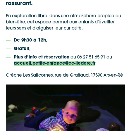
rassurant.
En exploration libre, dans une atmosphère propice au
bien-être, cet espace permet aux enfants d’éveiller
leurs sens et d’aiguiser leur curiosité.
De 9h30 à 12h,
Gratuit
,
Plus d’info et réservation
au 06 27 51 65 91 ou
accueil.petite-enfance@cc-iledere.fr
Crèche Les Salicornes, rue de Graffaud, 17590 Ars-en-Ré
Google Maps