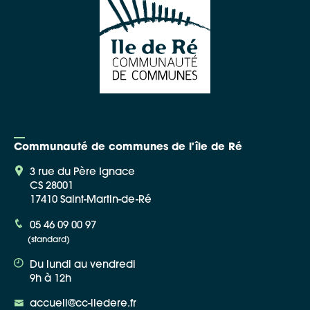
Communauté de communes de l'île de Ré
3 rue du Père Ignace
CS 28001
17410 Saint-Martin-de-Ré
05 46 09 00 97
(standard)
Du lundi au vendredi
9h à 12h
accueil@cc-iledere.fr