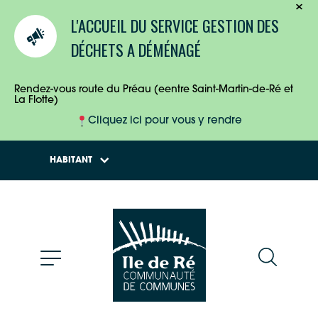
TOURISTES
L'ACCUEIL DU SERVICE GESTION DES
ENTREPRISES
DÉCHETS A DÉMÉNAGÉ
HABITANTS
Rendez-vous route du Préau (eentre Saint-Martin-de-Ré et
La Flotte)
Cliquez ici pour vous y rendre
HABITANT