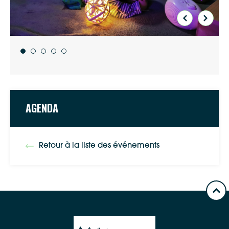
Apple Plans
Allow
ShareThis is disabled.
Waze
AGENDA
Retour à la liste des événements