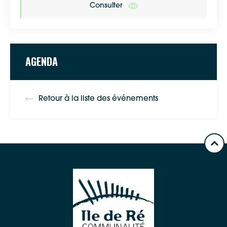
Consulter
Apple Plans
Allow
ShareThis is disabled.
Waze
AGENDA
Retour à la liste des événements