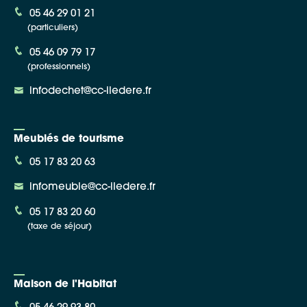
05 46 29 01 21
(particuliers)
05 46 09 79 17
(professionnels)
infodechet@cc-iledere.fr
Meublés de tourisme
05 17 83 20 63
infomeuble@cc-iledere.fr
05 17 83 20 60
(taxe de séjour)
Maison de l'Habitat