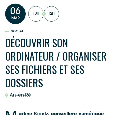
06
10H
12H
MAR
SOCIAL
DÉCOUVRIR SON
ORDINATEUR / ORGANISER
SES FICHIERS ET SES
DOSSIERS
Ars-en-Ré
artine Kientz, conseillère numérique