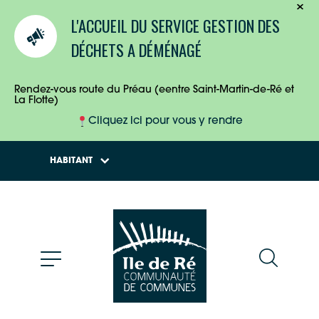
TOURISTES
L'ACCUEIL DU SERVICE GESTION DES
ENTREPRISES
DÉCHETS A DÉMÉNAGÉ
HABITANTS
Rendez-vous route du Préau (eentre Saint-Martin-de-Ré et
La Flotte)
Cliquez ici pour vous y rendre
HABITANT