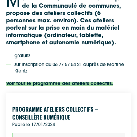
M
de la Communauté de communes,
propose des ateliers collectifs (6
personnes max. environ). Ces ateliers
portent sur la prise en main du matériel
informatique (ordinateur, tablette,
smartphone et autonomie numérique).
gratuits
sur inscription au 06 77 57 54 21 auprès de Martine
Kientz
Voir tout le programme des ateliers collectifs.
PROGRAMME ATELIERS COLLECTIFS –
CONSEILLÈRE NUMÉRIQUE
Google Maps
Publié le 17/01/2024