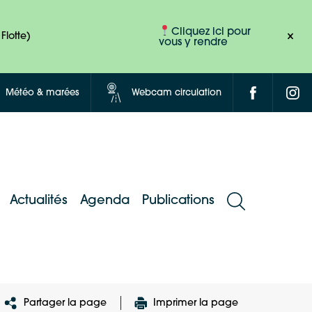
Cliquez ici pour
Flotte)
vous y rendre
Météo & marées
Webcam circulation
Actualités
Agenda
Publications
Partager la page
Imprimer la page