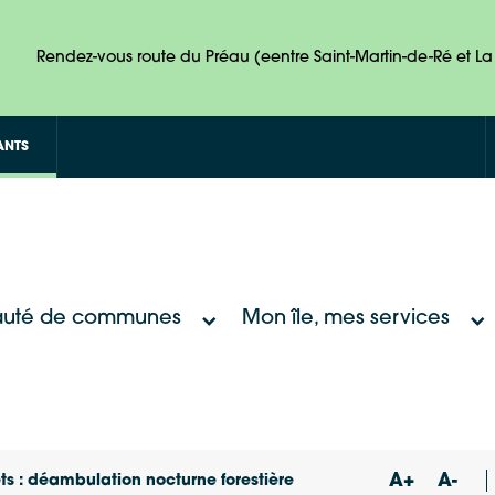
Rendez-vous route du Préau (eentre Saint-Martin-de-Ré et La 
ANTS
uté de communes
Mon île, mes services
A+
A-
ts : déambulation nocturne forestière