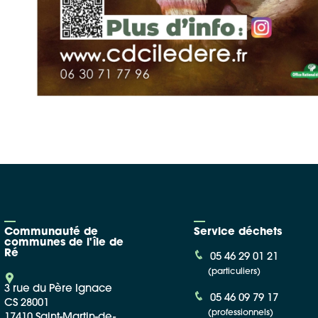
Communauté de
Service déchets
communes de l'île de
Ré
05 46 29 01 21
(particuliers)
3 rue du Père Ignace
05 46 09 79 17
CS 28001
(professionnels)
17410 Saint-Martin-de-