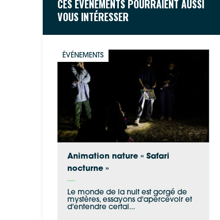
CES ÉVÉNEMENTS POURRAIENT AUSSI
VOUS INTÉRESSER
ÉVÉNEMENTS
Animation nature « Safari
nocturne »
Le monde de la nuit est gorgé de
mystères, essayons d'apercevoir et
d'entendre certai...