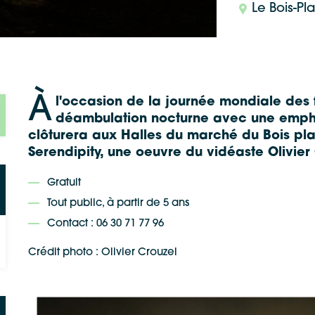
Le Bois-P
À
l'occasion de la journée mondiale des 
déambulation nocturne avec une emphas
clôturera aux Halles du marché du Bois pl
Serendipity, une oeuvre du vidéaste Olivier
Gratuit
Tout public, à partir de 5 ans
Contact : 06 30 71 77 96
Crédit photo : Olivier Crouzel