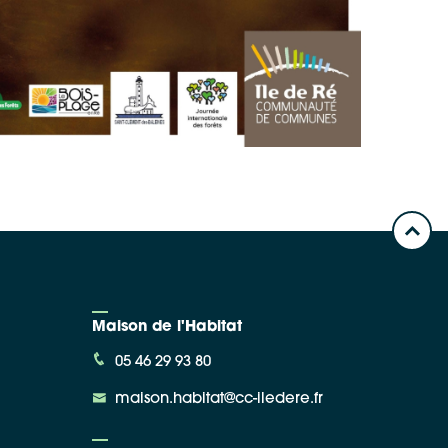
Maison de l'Habitat
05 46 29 93 80
maison.habitat@cc-iledere.fr