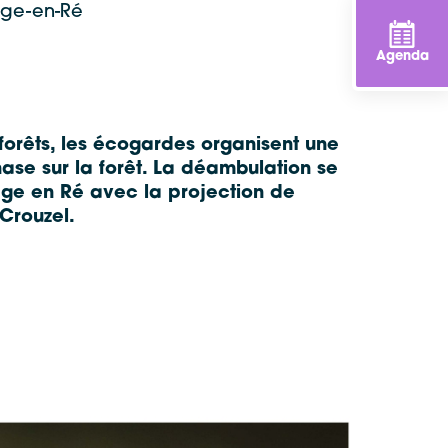
lage-en-Ré
Agenda
forêts, les écogardes organisent une
e sur la forêt. La déambulation se
age en Ré avec la projection de
 Crouzel.