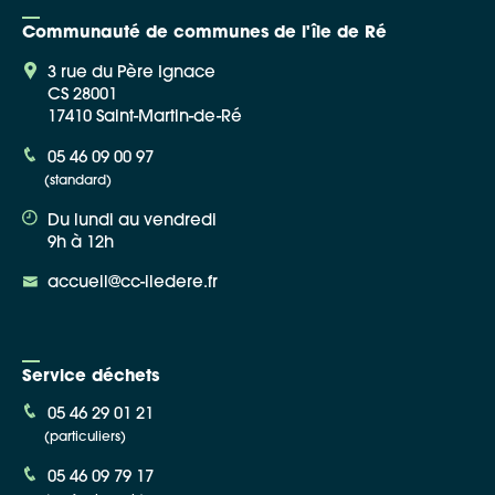
Communauté de communes de l'île de Ré
3 rue du Père Ignace
CS 28001
17410 Saint-Martin-de-Ré
05 46 09 00 97
(standard)
Du lundi au vendredi
9h à 12h
accueil@cc-iledere.fr
Service déchets
05 46 29 01 21
(particuliers)
05 46 09 79 17