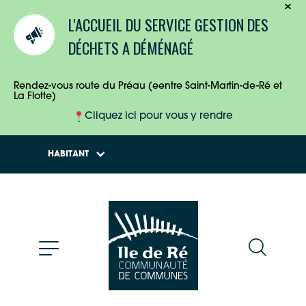
TOURISTES
L'ACCUEIL DU SERVICE GESTION DES
ENTREPRISES
DÉCHETS A DÉMÉNAGÉ
HABITANTS
Rendez-vous route du Préau (eentre Saint-Martin-de-Ré et
La Flotte)
Cliquez ici pour vous y rendre
HABITANT