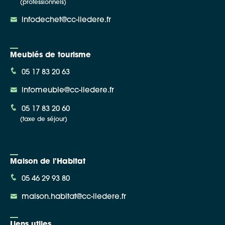
(professionnels)
infodechet@cc-iledere.fr
Meublés de tourisme
05 17 83 20 63
infomeuble@cc-iledere.fr
05 17 83 20 60
(taxe de séjour)
Maison de l'Habitat
05 46 29 93 80
maison.habitat@cc-iledere.fr
Liens utiles