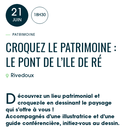
21
18H30
JUIN
PATRIMOINE
CROQUEZ LE PATRIMOINE :
LE PONT DE L’ILE DE RÉ
Rivedoux
D
écouvrez un lieu patrimonial et
croquez-le en dessinant le paysage
qui s'offre à vous !
Accompagnés d'une illustratrice et d'une
guide conférencière, initiez-vous au dessin.