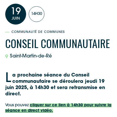
19
14H30
JUIN
COMMUNAUTÉ DE COMMUNES
CONSEIL COMMUNAUTAIRE
Saint-Martin-de-Ré
L
a prochaine séance du
C
onseil
communautaire
se déroulera
jeudi
19
juin 2025
, à 14h
3
0
et sera retransmise en
direct.
Vous pouvez
cliquer sur ce lien à 14h30 pour suivre la
séance en direct vidéo.