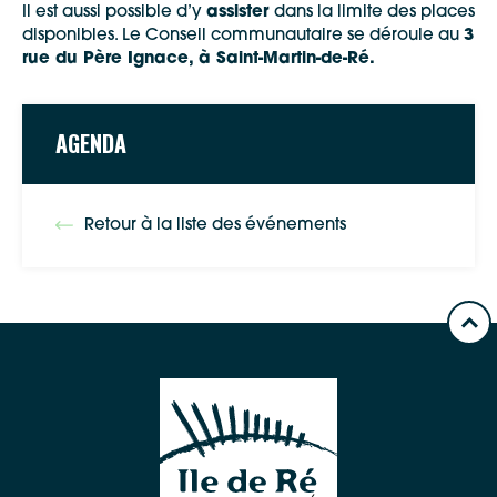
Il est aussi possible d’y
assister
dans la limite des places
disponibles. Le Conseil communautaire se déroule au
3
rue du Père Ignace, à Saint-Martin-de-Ré.
AGENDA
Google Maps
Retour à la liste des événements
Apple Plans
Allow
ShareThis is disabled.
Waze