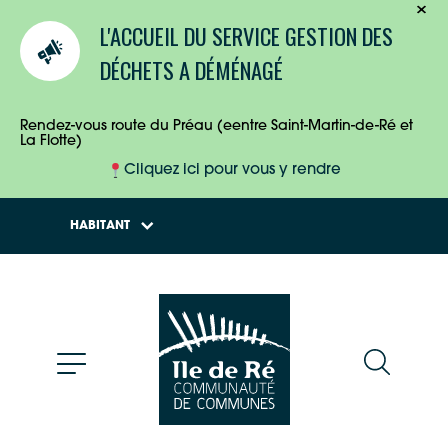
TOURISTES
L'ACCUEIL DU SERVICE GESTION DES
ENTREPRISES
DÉCHETS A DÉMÉNAGÉ
HABITANTS
Rendez-vous route du Préau (eentre Saint-Martin-de-Ré et
La Flotte)
Cliquez ici pour vous y rendre
HABITANT