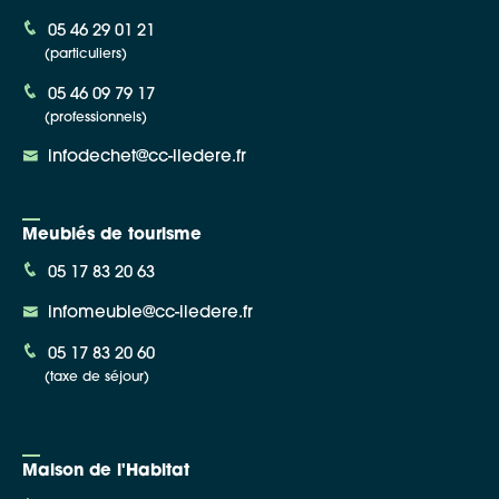
05 46 29 01 21
(particuliers)
05 46 09 79 17
(professionnels)
infodechet@cc-iledere.fr
Meublés de tourisme
05 17 83 20 63
infomeuble@cc-iledere.fr
05 17 83 20 60
(taxe de séjour)
Maison de l'Habitat