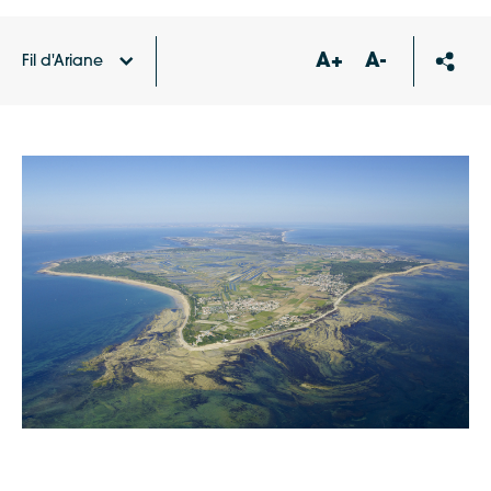
A+
A-
Fil d'Ariane
Accueil
Agenda
Conseil communautaire