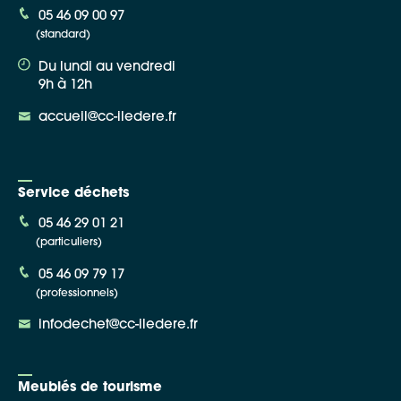
05 46 09 00 97
(standard)
Du lundi au vendredi
9h à 12h
accueil@cc-iledere.fr
Service déchets
05 46 29 01 21
(particuliers)
05 46 09 79 17
(professionnels)
infodechet@cc-iledere.fr
Meublés de tourisme