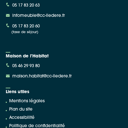
05 17 83 20 63
infomeuble@cc-iledere.fr
05 17 83 20 60
(taxe de séjour)
Maison de l'Habitat
05 46 29 93 80
maison.habitat@cc-iledere.fr
Liens utiles
Mentions légales
Plan du site
Accessibilité
Politique de confidentialité