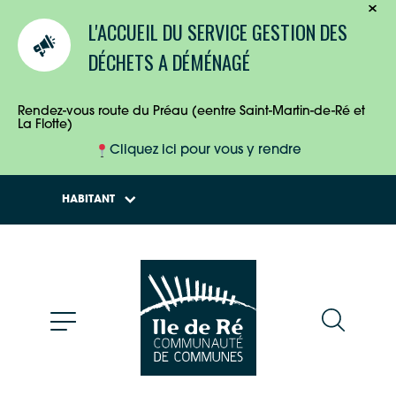
TOURISTES
L'ACCUEIL DU SERVICE GESTION DES
ENTREPRISES
DÉCHETS A DÉMÉNAGÉ
HABITANTS
Rendez-vous route du Préau (eentre Saint-Martin-de-Ré et
La Flotte)
Cliquez ici pour vous y rendre
HABITANT