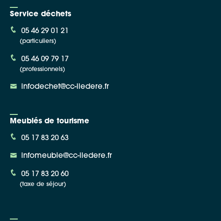
Service déchets
05 46 29 01 21
(particuliers)
05 46 09 79 17
(professionnels)
infodechet@cc-iledere.fr
Meublés de tourisme
05 17 83 20 63
infomeuble@cc-iledere.fr
05 17 83 20 60
(taxe de séjour)