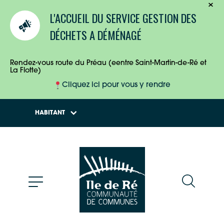
TOURISTES
L'ACCUEIL DU SERVICE GESTION DES
ENTREPRISES
DÉCHETS A DÉMÉNAGÉ
HABITANTS
Rendez-vous route du Préau (eentre Saint-Martin-de-Ré et
La Flotte)
Cliquez ici pour vous y rendre
HABITANT