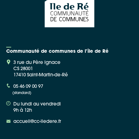
Communauté de communes de l'île de Ré
3 rue du Père Ignace
CS 28001
17410 Saint-Martin-de-Ré
05 46 09 00 97
(standard)
Du lundi au vendredi
9h à 12h
accueil@cc-iledere.fr